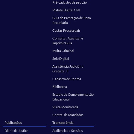
Pré-cadastro de petição
Malote Digital CNJ
Guia de Prestação de Pena
Pecuniária
Custas Processuais
Consultar, Atualizar e
Imprimir Guia
Multa Criminal
Selo Digital
Assistência Judiciária
Gratuita JF
Cadastro de Peritos
Biblioteca
Estágio de Complementação
Educacional
Visita Monitorada
Central de Mandados
Publicações
Transparência
Diário da Justiça
Audiências e Sessões