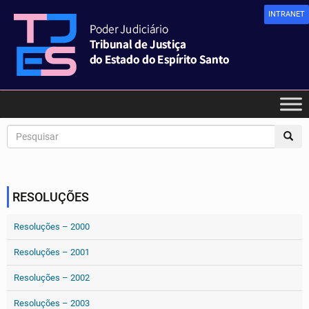
INTRANET
RESOLUÇÕES
Resoluções – 2000
Resoluções – 2001
Resoluções – 2002
Resoluções – 2003