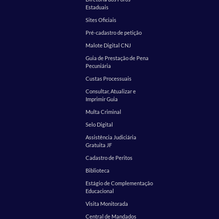
Estaduais
Sites Oficiais
Pré-cadastro de petição
Malote Digital CNJ
Guia de Prestação de Pena
Pecuniária
Custas Processuais
Consultar, Atualizar e
Imprimir Guia
Multa Criminal
Selo Digital
Assistência Judiciária
Gratuita JF
Cadastro de Peritos
Biblioteca
Estágio de Complementação
Educacional
Visita Monitorada
Central de Mandados