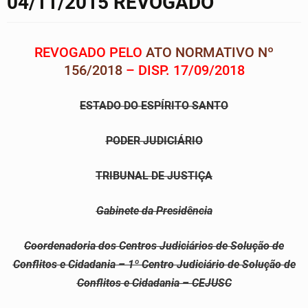
04/11/2015 REVOGADO
REVOGADO PELO
ATO NORMATIVO Nº
156/2018
– DISP. 17/09/2018
ESTADO DO ESPÍRITO SANTO
PODER JUDICIÁRIO
TRIBUNAL DE JUSTIÇA
Gabinete da Presidência
Coordenadoria dos Centros Judiciários de Solução de
Conflitos e Cidadania – 1º Centro Judiciário de Solução de
Conflitos e Cidadania – CEJUSC