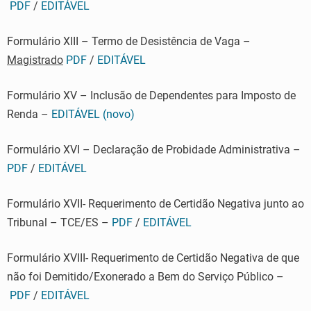
PDF
/
EDITÁVEL
Formulário XIII – Termo de Desistência de Vaga –
Magistrado
PDF
/
EDITÁVEL
Formulário XV – Inclusão de Dependentes para Imposto de
Renda –
EDITÁVEL (novo)
Formulário XVI – Declaração de Probidade Administrativa –
PDF
/
EDITÁVEL
Formulário XVII- Requerimento de Certidão Negativa junto ao
Tribunal – TCE/ES –
PDF
/
EDITÁVEL
Formulário XVIII- Requerimento de Certidão Negativa de que
não foi Demitido/Exonerado a Bem do Serviço Público –
PDF
/
EDITÁVEL