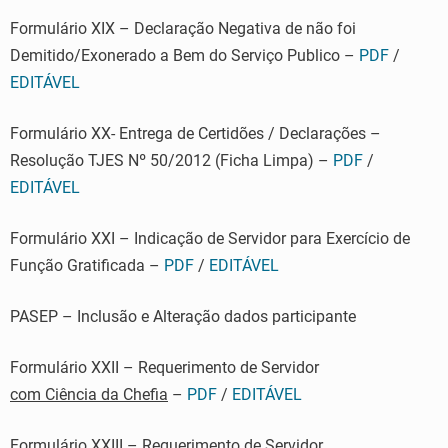
Formulário XIX – Declaração Negativa de não foi
Demitido/Exonerado a Bem do Serviço Publico –
PDF
/
EDITÁVEL
Formulário XX- Entrega de Certidões / Declarações –
Resolução TJES Nº 50/2012 (Ficha Limpa) –
PDF
/
EDITÁVEL
Formulário XXI – Indicação de Servidor para Exercício de
Função Gratificada –
PDF
/
EDITÁVEL
PASEP – Inclusão e Alteração dados participante
Formulário XXII – Requerimento de Servidor
com Ciência da Chefia
–
PDF
/
EDITÁVEL
Formulário XXIII – Requerimento de Servidor