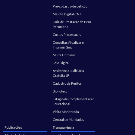
Pré-cadastro de petição
Malote Digital CNJ
Guia de Prestação de Pena
Pecuniária
Custas Processuais
Consultar, Atualizar e
Imprimir Guia
Multa Criminal
Selo Digital
Assistência Judiciária
Gratuita JF
Cadastro de Peritos
Biblioteca
Estágio de Complementação
Educacional
Visita Monitorada
Central de Mandados
Publicações
Transparência