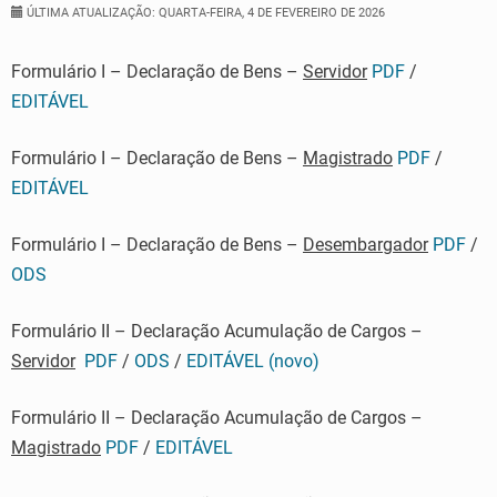
ÚLTIMA ATUALIZAÇÃO: QUARTA-FEIRA, 4 DE FEVEREIRO DE 2026
Formulário I – Declaração de Bens –
Servidor
PDF
/
EDITÁVEL
Formulário I – Declaração de Bens –
Magistrado
PDF
/
EDITÁVEL
Formulário I – Declaração de Bens –
Desembargador
PDF
/
ODS
Formulário II – Declaração Acumulação de Cargos –
Servidor
PDF
/
ODS
/
EDITÁVEL (novo)
Formulário II – Declaração Acumulação de Cargos –
Magistrado
PDF
/
EDITÁVEL