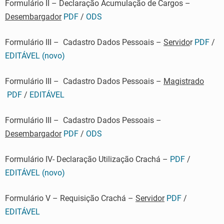
Formulário II – Declaração Acumulação de Cargos –
Desembargador
PDF
/
ODS
Formulário III – Cadastro Dados Pessoais –
Servido
r
PDF
/
EDITÁVEL (novo)
Formulário III – Cadastro Dados Pessoais –
Magistrado
PDF
/
EDITÁVEL
Formulário III – Cadastro Dados Pessoais –
Desembargador
PDF
/
ODS
Formulário IV- Declaração Utilização Crachá –
PDF
/
EDITÁVEL (novo)
Formulário V – Requisição Crachá –
Servidor
PDF
/
EDITÁVEL