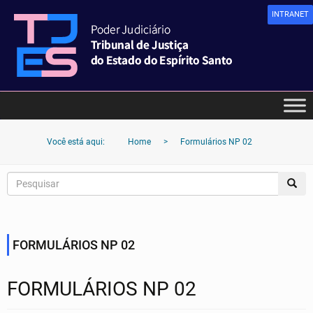
INTRANET
Você está aqui:
Home
>
Formulários NP 02
FORMULÁRIOS NP 02
FORMULÁRIOS NP 02