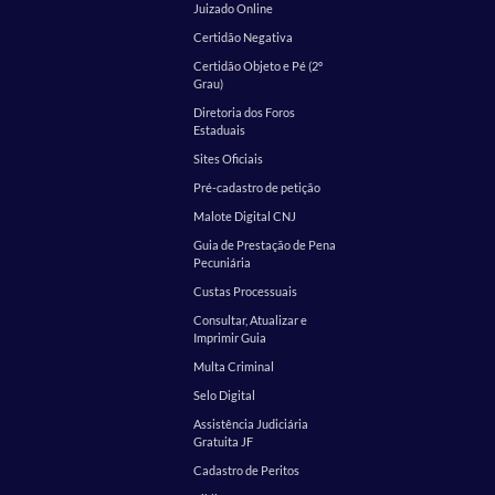
Juizado Online
Certidão Negativa
Certidão Objeto e Pé (2º
Grau)
Diretoria dos Foros
Estaduais
Sites Oficiais
Pré-cadastro de petição
Malote Digital CNJ
Guia de Prestação de Pena
Pecuniária
Custas Processuais
Consultar, Atualizar e
Imprimir Guia
Multa Criminal
Selo Digital
Assistência Judiciária
Gratuita JF
Cadastro de Peritos