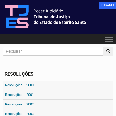
INTRANET
RESOLUÇÕES
Resoluções – 2000
Resoluções – 2001
Resoluções – 2002
Resoluções – 2003