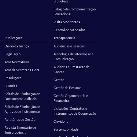
Biblioteca
Estágio de Complementação
Educacional
Visita Monitorada
Central de Mandados
Publicações
Transparência
Diário da Justiça
Audiências e Sessões
Legislação
Tecnologia da Informação e
Comunicação
Atos Normativos
Auditoria e Prestação de
Atos da Secretaria Geral
Contas
Resoluções
Gestão
Súmulas
Gestão de Pessoas
Editais de Eliminação de
Gestão Orçamentária e
Documentos Judiciais
Financeira
Editais de Eliminação de
Licitações, Contratos e
Agravos de Instrumento
Instrumentos de Cooperação
Relatórios de Gestão
Ouvidoria
Revista Ementário de
Sustentabilidade
Jurisprudência