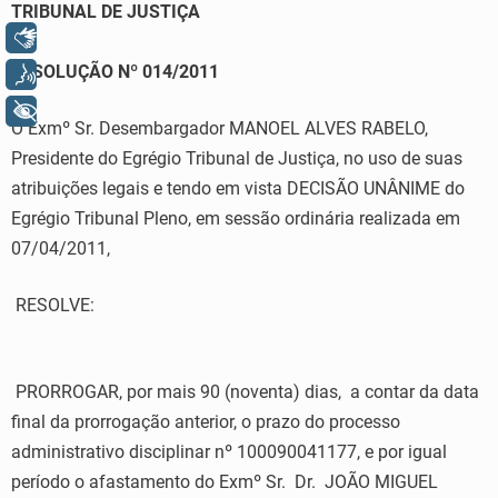
TRIBUNAL DE JUSTIÇA
Libras
RESOLUÇÃO Nº 014/2011
Voz
+ Acessibilidade
O Exmº Sr. Desembargador MANOEL ALVES RABELO,
Presidente do Egrégio Tribunal de Justiça, no uso de suas
atribuições legais e tendo em vista DECISÃO UNÂNIME do
Egrégio Tribunal Pleno, em sessão ordinária realizada em
07/04/2011,
RESOLVE:
PRORROGAR, por mais 90 (noventa) dias, a contar da data
final da prorrogação anterior, o prazo do processo
administrativo disciplinar nº 100090041177, e por igual
período o afastamento do Exmº Sr. Dr. JOÃO MIGUEL