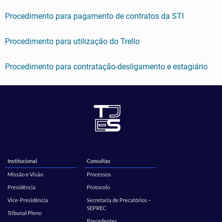
Procedimento para pagamento de contratos da STI
Procedimento para utilização do Trello
Procedimento para contratação-desligamento e estagiário
Institucional
Consultas
Missão e Visão
Processos
Presidência
Protocolo
Vice-Presidência
Secretaria de Precatórios –
SEPREC
Tribunal Pleno
Precedentes