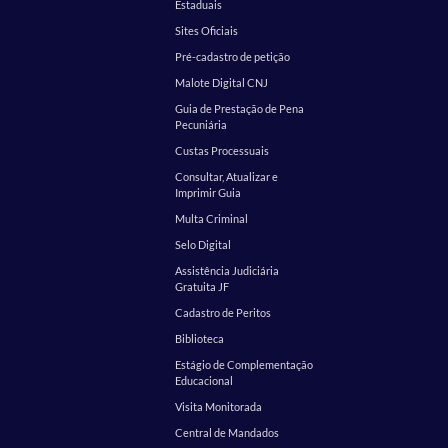
Estaduais
Sites Oficiais
Pré-cadastro de petição
Malote Digital CNJ
Guia de Prestação de Pena
Pecuniária
Custas Processuais
Consultar, Atualizar e
Imprimir Guia
Multa Criminal
Selo Digital
Assistência Judiciária
Gratuita JF
Cadastro de Peritos
Biblioteca
Estágio de Complementação
Educacional
Visita Monitorada
Central de Mandados