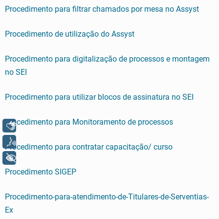
Procedimento para filtrar chamados por mesa no Assyst
Procedimento de utilização do Assyst
Procedimento para digitalização de processos e montagem
no SEI
Procedimento para utilizar blocos de assinatura no SEI
Procedimento para Monitoramento de processos
Libras
Voz
Procedimento para contratar capacitação/ curso
+ Acessibilidade
Procedimento SIGEP
Procedimento-para-atendimento-de-Titulares-de-Serventias-
Ex