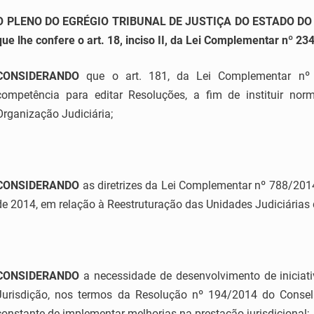
O
PLENO DO EGRÉGIO TRIBUNAL DE JUSTIÇA DO ESTADO DO ES
que lhe confere o art. 18, inciso II, da Lei Complementar nº 234
CONSIDERANDO
que o art. 181, da Lei Complementar nº 2
competência para editar Resoluções, a fim de instituir no
Organização Judiciária;
CONSIDERANDO
as diretrizes da Lei Complementar nº 788/2014
de 2014, em relação à Reestruturação das Unidades Judiciárias 
CONSIDERANDO
a necessidade de desenvolvimento de iniciat
Jurisdição, nos termos da Resolução nº 194/2014 do Consel
constante de implementar melhorias na prestação jurisdicional;