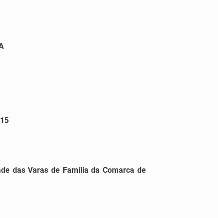
A
015
idade das Varas de Família da Comarca de