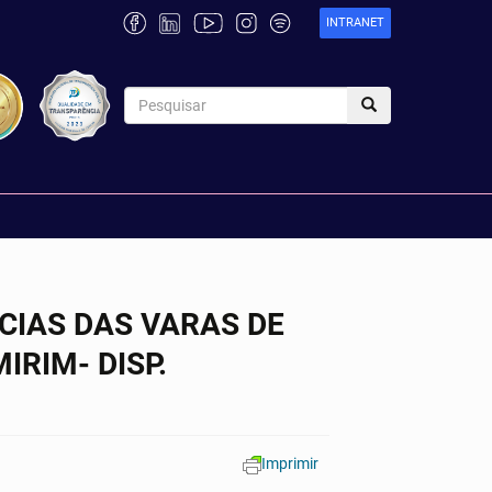
INTRANET
CIAS DAS VARAS DE
IRIM- DISP.
Imprimir