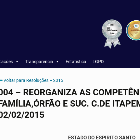
icações
Transparência
Estatística
LGPD
Voltar para Resoluções – 2015
004 – REORGANIZA AS COMPETÊN
FAMÍLIA,ÓRFÃO E SUC. C.DE ITAPEM
02/02/2015
ESTADO DO ESPÍRITO SANTO