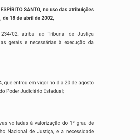
PÍRITO SANTO, no uso das atribuições
, de 18 de abril de 2002,
34/02, atribui ao Tribunal de Justiça
rmas gerais e necessárias à execução da
, que entrou em vigor no dia 20 de agosto
do Poder Judiciário Estadual;
ivas voltadas à valorização do 1º grau de
ho Nacional de Justiça, e a necessidade