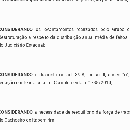
CONSIDERANDO
os levantamentos realizados pelo Grupo d
Restruturação a respeito da distribuição anual média de feitos,
do Judiciário Estadual;
CONSIDERANDO
o disposto no art. 39-A, inciso III, alínea 
redação conferida pela Lei Complementar nº 788/2014;
CONSIDERANDO
a necessidade de reequilíbrio da força de tra
de Cachoeiro de Itapemirim;