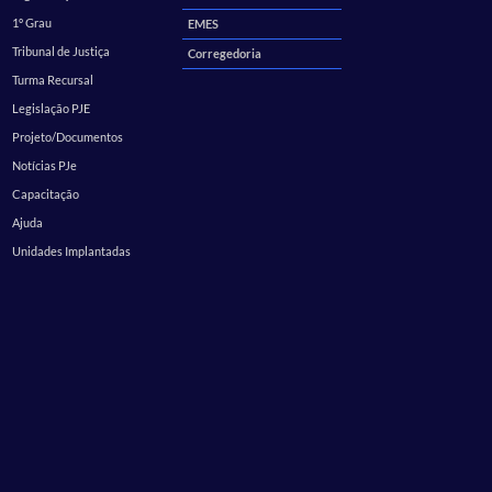
1º Grau
EMES
Tribunal de Justiça
Corregedoria
Turma Recursal
Legislação PJE
Projeto/Documentos
Notícias PJe
Capacitação
Ajuda
Unidades Implantadas