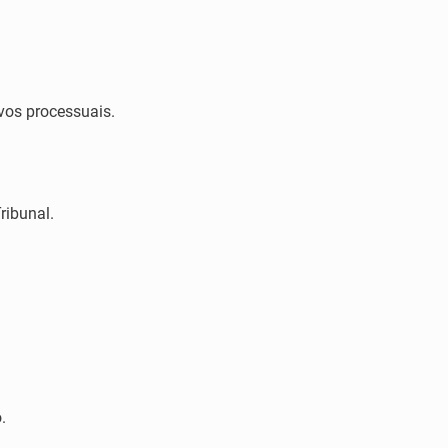
vos processuais.
ribunal.
.