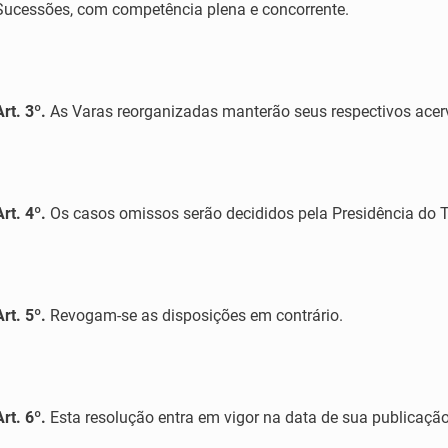
Sucessões, com competência plena e concorrente.
Art. 3º.
As Varas reorganizadas manterão seus respectivos acer
Art. 4º.
Os casos omissos serão decididos pela Presidência do T
Art. 5º.
Revogam-se as disposições em contrário.
Art. 6º.
Esta resolução entra em vigor na data de sua publicação