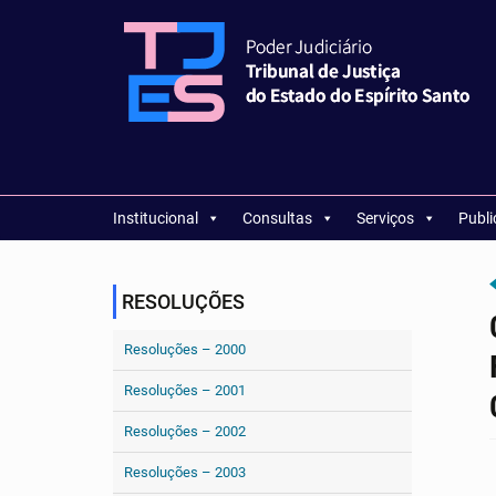
Institucional
Consultas
Serviços
Publ
RESOLUÇÕES
Resoluções – 2000
Resoluções – 2001
Resoluções – 2002
Resoluções – 2003