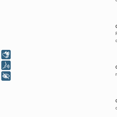
Libras
Voz
+ Acessibilidade