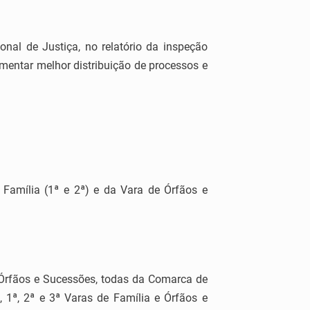
nal de Justiça, no relatório da inspeção
ementar melhor distribuição de processos e
Família (1ª e 2ª) e da Vara de Órfãos e
e Órfãos e Sucessões, todas da Comarca de
 1ª, 2ª e 3ª Varas de Família e Órfãos e