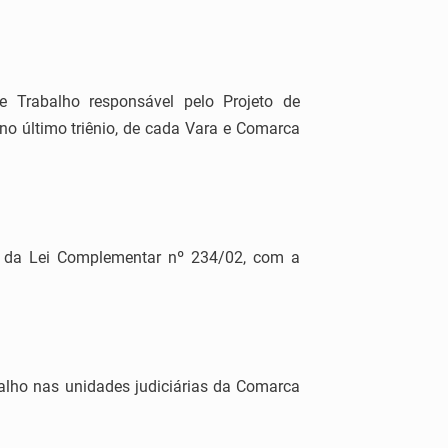
e Trabalho responsável pelo Projeto de
 no último triênio, de cada Vara e Comarca
“c”, da Lei Complementar nº 234/02, com a
balho nas unidades judiciárias da Comarca