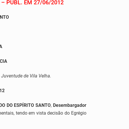
– PUBL. EM 27/06/2012
ANTO
A
CIA
a Juventude de Vila Velha.
12
DO DO ESPÍRITO SANTO
,
Desembargador
imentais, tendo em vista decisão do Egrégio