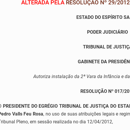
ALTERADA PELA
RESOLUÇÃO Nº 29/2012
ESTADO DO ESPÍRITO S
PODER JUDICIÁRIO
TRIBUNAL DE JUSTIÇ
GABINETE DA PRESIDÊN
Autoriza instalação da 2ª Vara da Infância e d
RESOLUÇÃO Nº 017/20
O
PRESIDENTE DO EGRÉGIO TRIBUNAL DE JUSTIÇA DO ESTA
Pedro Valls Feu Rosa
, no uso de suas atribuições legais e reg
Tribunal Pleno, em sessão realizada no dia 12/04/2012,