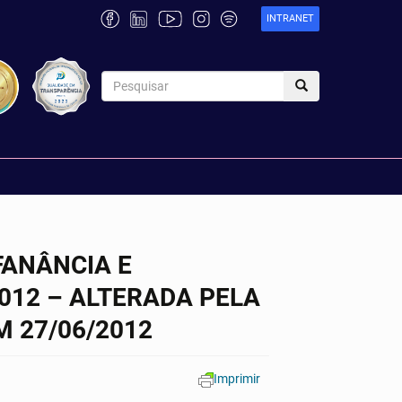
INTRANET
FANÂNCIA E
2012 – ALTERADA PELA
M 27/06/2012
Imprimir