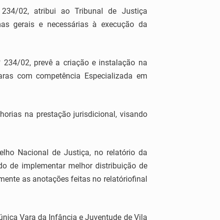
34/02, atribui ao Tribunal de Justiça
rmas gerais e necessárias à execução da
º 234/02, prevê a criação e instalação na
Varas com competência Especializada em
rias na prestação jurisdicional, visando
ho Nacional de Justiça, no relatório da
ido de implementar melhor distribuição de
ente as anotações feitas no relatóriofinal
 única Vara da Infância e Juventude de Vila