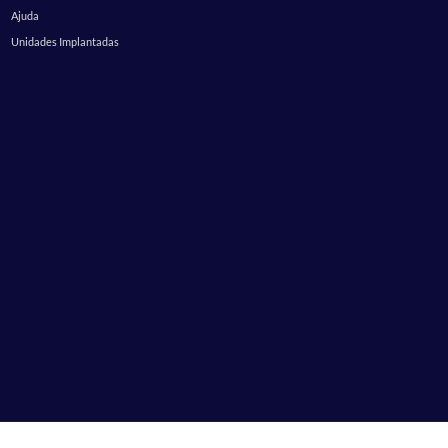
Ajuda
Unidades Implantadas