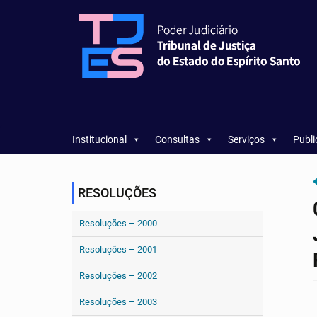
Institucional
Consultas
Serviços
Publ
RESOLUÇÕES
Resoluções – 2000
Resoluções – 2001
Resoluções – 2002
Resoluções – 2003