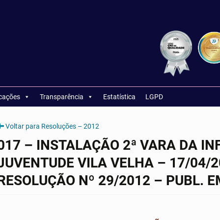
icações
Transparência
Estatística
LGPD
Voltar para Resoluções – 2012
017 – INSTALAÇÃO 2ª VARA DA IN
JUVENTUDE VILA VELHA – 17/04/
RESOLUÇÃO Nº 29/2012 – PUBL. E