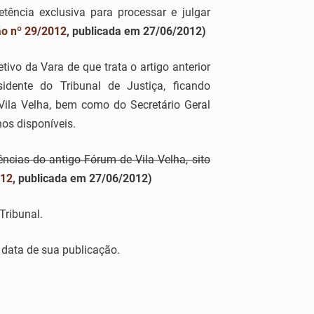
tência exclusiva para processar e julgar
o nº 29/2012
, publicada em 27/06/2012)
ivo da Vara de que trata o artigo anterior
idente do Tribunal de Justiça, ficando
ila Velha, bem como do Secretário Geral
os disponíveis.
ncias do antigo Fórum de Vila Velha, sito
012
, publicada em 27/06/2012)
Tribunal.
a data de sua publicação.