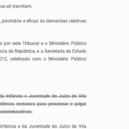
ue ali tramitam;
 prioritária e eficaz às demandas relativas
 por este Tribunal e o Ministério Público
cia da República, e a Secretaria de Estado
12, celebrado com o Ministério Público
da Infância e Juventude do Juízo de Vila
tência exclusiva para processar e julgar
socioeducativas.
Infância e da Juventude do Juízo de Vila