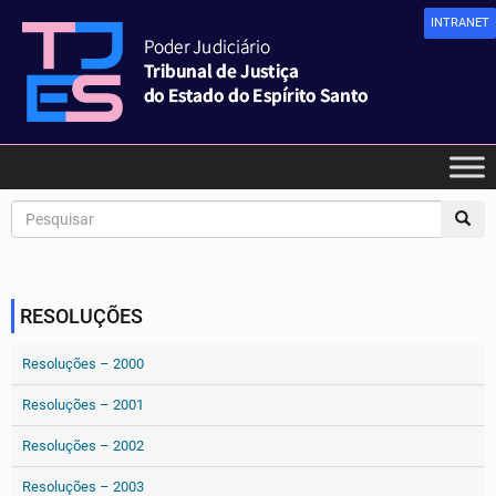
INTRANET
RESOLUÇÕES
Resoluções – 2000
Resoluções – 2001
Resoluções – 2002
Resoluções – 2003