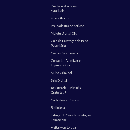
Diretoria dos Foros
Estaduais
Sites Oficiais
Pré-cadastro de petição
Malote Digital CNJ
Guia de Prestação de Pena
Pecuniária
Custas Processuais
Consultar, Atualizar e
Imprimir Guia
Multa Criminal
Selo Digital
Assistência Judiciária
Gratuita JF
Cadastro de Peritos
Biblioteca
Estágio de Complementação
Educacional
Visita Monitorada