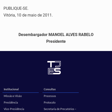
PUBLIQUE-SE.
Vitória, 10 de maio de 2011.
Desembargador MANOEL ALVES RABELO
Presidente
Institucional
Consultas
Missão e Visão
Processos
Presidência
Protocolo
Vice-Presidência
Secretaria de Precatórios –