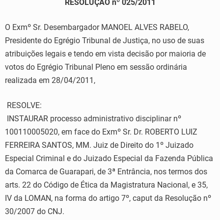
RESOLUÇÃO nº 025/2011
O Exmº Sr. Desembargador MANOEL ALVES RABELO,
Presidente do Egrégio Tribunal de Justiça, no uso de suas
atribuições legais e tendo em vista decisão por maioria de
votos do Egrégio Tribunal Pleno em sessão ordinária
realizada em 28/04/2011,
RESOLVE:
INSTAURAR processo administrativo disciplinar nº
100110005020, em face do Exmº Sr. Dr. ROBERTO LUIZ
FERREIRA SANTOS, MM. Juiz de Direito do 1º Juizado
Especial Criminal e do Juizado Especial da Fazenda Pública
da Comarca de Guarapari, de 3ª Entrância, nos termos dos
arts. 22 do Código de Ética da Magistratura Nacional, e 35,
IV da LOMAN, na forma do artigo 7º, caput da Resolução nº
30/2007 do CNJ.