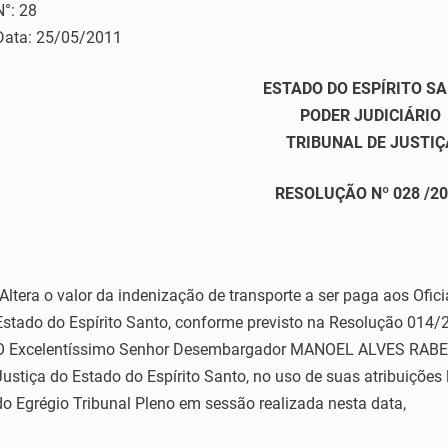
N°: 28
Data: 25/05/2011
ESTADO DO ESPÍRITO S
PODER JUDICIÁRIO
TRIBUNAL DE JUSTIÇ
RESOLUÇÃO Nº 028 /2
“Altera o valor da indenização de transporte a ser paga aos Ofici
Estado do Espírito Santo, conforme previsto na Resolução 014/
O Excelentíssimo Senhor Desembargador MANOEL ALVES RABELO,
Justiça do Estado do Espírito Santo, no uso de suas atribuições
do Egrégio Tribunal Pleno em sessão realizada nesta data,