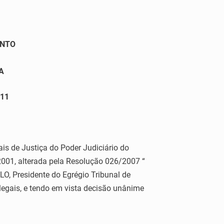
ANTO
A
011
ais de Justiça do Poder Judiciário do
2001, alterada pela Resolução 026/2007 “
 Presidente do Egrégio Tribunal de
 legais, e tendo em vista decisão unânime