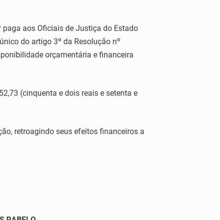
er paga aos Oficiais de Justiça do Estado
 único do artigo 3º da Resolução nº
ponibilidade orçamentária e financeira
52,73 (cinquenta e dois reais e setenta e
ão, retroagindo seus efeitos financeiros a
ES RABELO