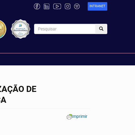
INTRANET
IZAÇÃO DE
ÇA
Imprimir