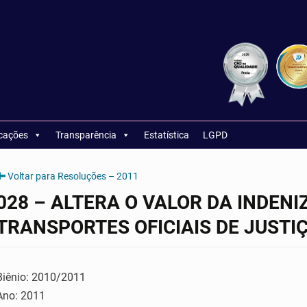
icações
Transparência
Estatística
LGPD
Voltar para Resoluções – 2011
028 – ALTERA O VALOR DA INDEN
TRANSPORTES OFICIAIS DE JUSTI
Biênio: 2010/2011
Ano: 2011