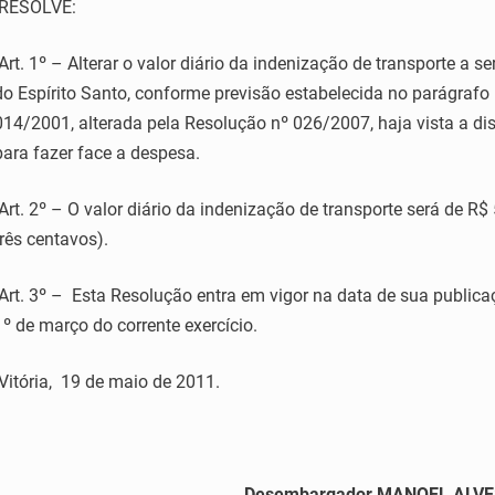
RESOLVE:
Art. 1º – Alterar o valor diário da indenização de transporte a s
do Espírito Santo, conforme previsão estabelecida no parágrafo
014/2001, alterada pela Resolução nº 026/2007, haja vista a dis
para fazer face a despesa.
Art. 2º – O valor diário da indenização de transporte será de R$ 
três centavos).
Art. 3º – Esta Resolução entra em vigor na data de sua publicaç
1º de março do corrente exercício.
Vitória, 19 de maio de 2011.
Desembargador MANOEL ALV