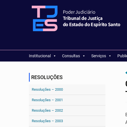
Institucional
Consultas
Serviços
Publ
RESOLUÇÕES
Resoluções – 2000
Resoluções – 2001
Resoluções – 2002
Resoluções – 2003