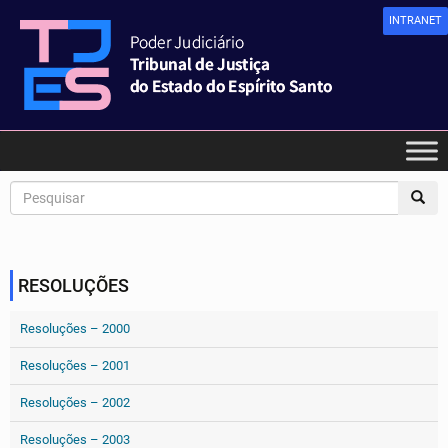
INTRANET
RESOLUÇÕES
Resoluções – 2000
Resoluções – 2001
Resoluções – 2002
Resoluções – 2003