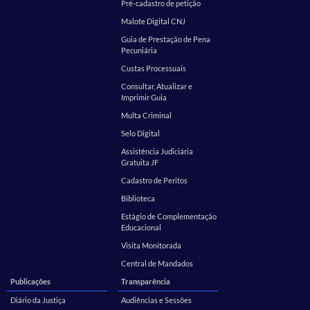
Pré-cadastro de petição
Malote Digital CNJ
Guia de Prestação de Pena
Pecuniária
Custas Processuais
Consultar, Atualizar e
Imprimir Guia
Multa Criminal
Selo Digital
Assistência Judiciária
Gratuita JF
Cadastro de Peritos
Biblioteca
Estágio de Complementação
Educacional
Visita Monitorada
Central de Mandados
Publicações
Transparência
Diário da Justiça
Audiências e Sessões