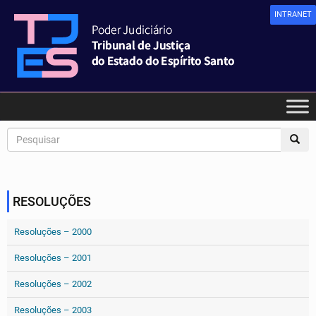
INTRANET
RESOLUÇÕES
Resoluções – 2000
Resoluções – 2001
Resoluções – 2002
Resoluções – 2003