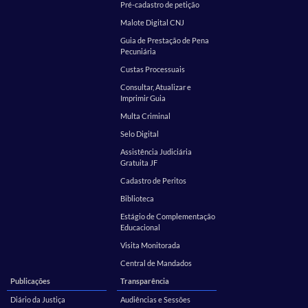
Pré-cadastro de petição
Malote Digital CNJ
Guia de Prestação de Pena
Pecuniária
Custas Processuais
Consultar, Atualizar e
Imprimir Guia
Multa Criminal
Selo Digital
Assistência Judiciária
Gratuita JF
Cadastro de Peritos
Biblioteca
Estágio de Complementação
Educacional
Visita Monitorada
Central de Mandados
Publicações
Transparência
Diário da Justiça
Audiências e Sessões