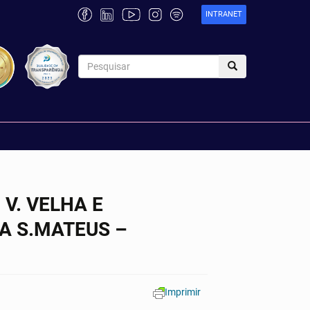
INTRANET
 V. VELHA E
CA S.MATEUS –
Imprimir