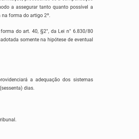
modo a assegurar tanto quanto possível a
 na forma do artigo 2º.
forma do art. 40, §2°, da Lei n° 6.830/80
á adotada somente na hipótese de eventual
rovidenciará a adequação dos sistemas
(sessenta) dias.
ribunal.