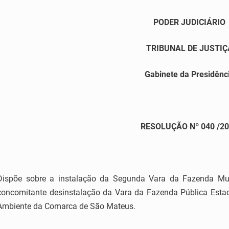
PODER JUDICIÁRIO
TRIBUNAL DE JUSTIÇ
Gabinete da Presidênc
RESOLUÇÃO Nº
040
/2
Dispõe sobre a instalação da Segunda Vara da Fazenda Muni
concomitante desinstalação da Vara da Fazenda Pública Estadu
Ambiente da Comarca de São Mateus.