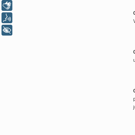
Libras
Voz
+ Acessibilidade