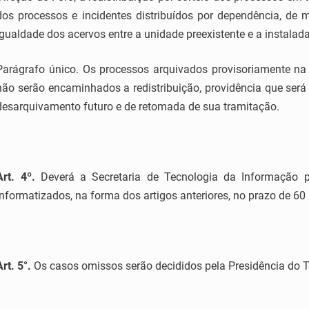
dos processos e incidentes distribuídos por dependência, de 
igualdade dos acervos entre a unidade preexistente e a instalada
Parágrafo único. Os processos arquivados provisoriamente na 
não serão encaminhados a redistribuição, providência que ser
desarquivamento futuro e de retomada de sua tramitação.
Art. 4º.
Deverá a Secretaria de Tecnologia da Informação p
informatizados, na forma dos artigos anteriores, no prazo de 60 
Art.
5
°.
Os casos omissos serão decididos pela Presidência do T