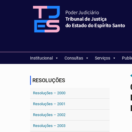
Institucional
Consultas
Serviços
Publ
RESOLUÇÕES
Resoluções – 2000
Resoluções – 2001
Resoluções – 2002
Resoluções – 2003