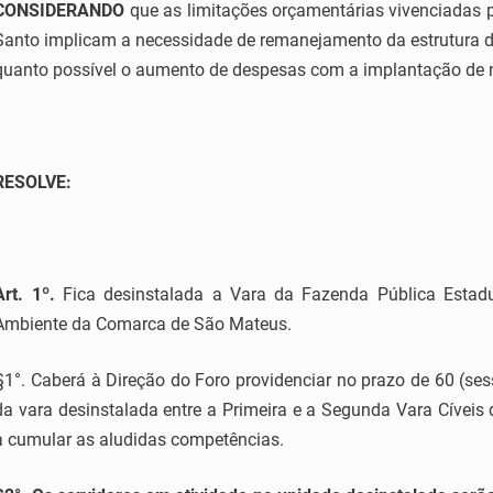
CONSIDERANDO
que as limitações orçamentárias vivenciadas p
Santo implicam a necessidade de remanejamento da estrutura das
quanto possível o aumento de despesas com a implantação de 
RESOLVE:
Art.
1
º.
Fica desinstalada a Vara da Fazenda Pública Estadua
Ambiente da Comarca de São Mateus.
§1°. Caberá à Direção do Foro providenciar no prazo de 60 (ses
da vara desinstalada entre a Primeira e a Segunda Vara Cívei
a cumular as aludidas competências.