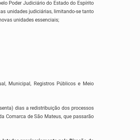
elo Poder Judiciário do Estado do Espírito
 unidades judiciárias, limitando-se tanto
novas unidades essenciais;
l, Municipal, Registros Públicos e Meio
senta) dias a redistribuição dos processos
s da Comarca de São Mateus, que passarão