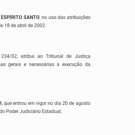
 ESPÍRITO SANTO
, no uso das atribuições
de 18 de abril de 2002.
34/02, atribui ao Tribunal de Justiça
rmas gerais e necessárias à execução da
, que entrou em vigor no dia 20 de agosto
do Poder Judiciário Estadual;