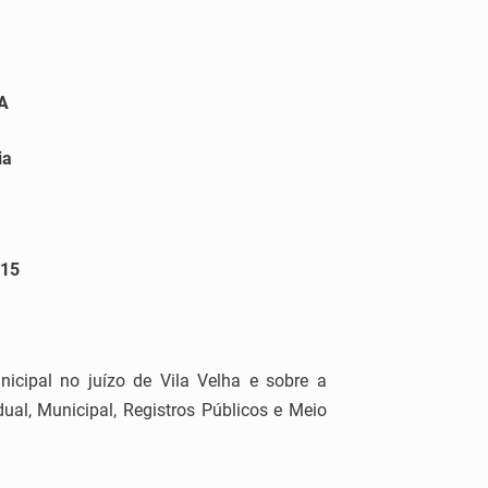
A
ia
01
5
cipal no juízo de Vila Velha e sobre a
al, Municipal, Registros Públicos e Meio