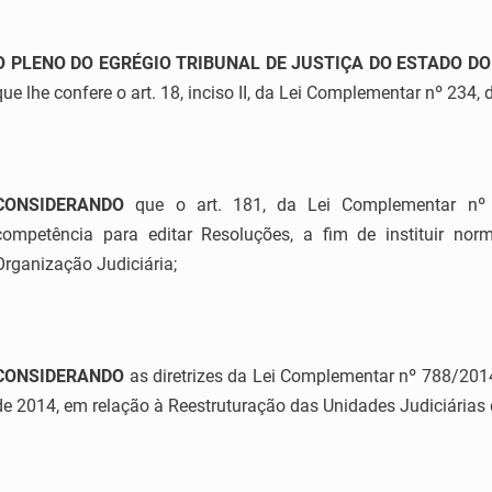
O PLENO DO EGRÉGIO TRIBUNAL DE JUSTIÇA DO ESTADO DO
que lhe confere o art. 18, inciso II, da Lei Complementar nº 234, 
CONSIDERANDO
que o art. 181, da Lei Complementar nº 2
competência para editar Resoluções, a fim de instituir no
Organização Judiciária;
CONSIDERANDO
as diretrizes da Lei Complementar nº 788/2014
de 2014, em relação à Reestruturação das Unidades Judiciárias 