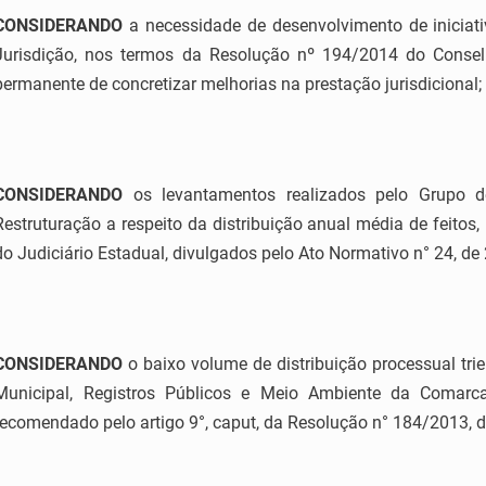
CONSIDERANDO
a necessidade de desenvolvimento de iniciat
Jurisdição, nos termos da Resolução nº 194/2014 do Consel
permanente de concretizar melhorias na prestação jurisdicional;
CONSIDERANDO
os levantamentos realizados pelo Grupo d
Restruturação a respeito da distribuição anual média de feitos,
do Judiciário Estadual, divulgados pelo Ato Normativo n° 24, de 
CONSIDERANDO
o baixo volume de distribuição processual tri
Municipal, Registros Públicos e Meio Ambiente da Comar
recomendado pelo artigo 9°, caput, da Resolução n° 184/2013, d