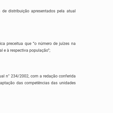
s de distribuição apresentados pela atual
lica preceitua que “o número de juízes na
al e à respectiva população”;
dual n° 234/2002, com a redação conferida
daptação das competências das unidades