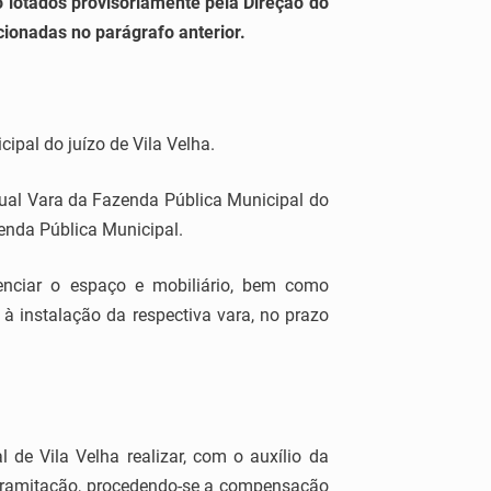
o lotados provisoriamente pela Direção do
ionadas no parágrafo anterior.
ipal do juízo de Vila Velha.
ual Vara da Fazenda Pública Municipal do
zenda Pública Municipal.
enciar o espaço e mobiliário, bem como
à instalação da respectiva vara, no prazo
de Vila Velha realizar, com o auxílio da
m tramitação, procedendo-se a compensação