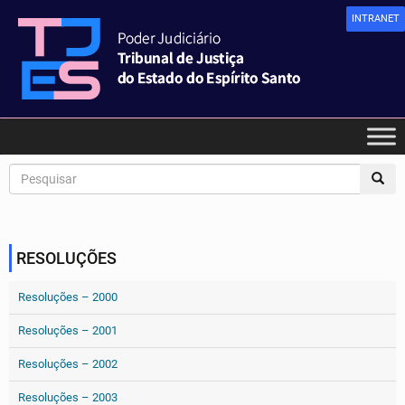
INTRANET
RESOLUÇÕES
Resoluções – 2000
Resoluções – 2001
Resoluções – 2002
Resoluções – 2003