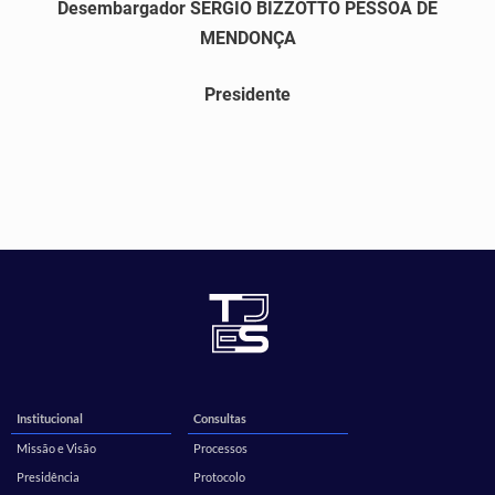
Desembargador SÉRGIO BIZZOTTO PESSOA DE
MENDONÇA
Presidente
Institucional
Consultas
Missão e Visão
Processos
Presidência
Protocolo