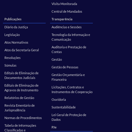
Visita Monitorada
Central de Mandados
Publicações
Transparência
Diário da Justiça
Audiências e Sessões
Legislação
Tecnologia da Informação e
Comunicação
Atos Normativos
Auditoria e Prestação de
Atos da Secretaria Geral
Contas
Resoluções
Gestão
Súmulas
Gestão de Pessoas
Editais de Eliminação de
Gestão Orçamentária e
Documentos Judiciais
Financeira
Editais de Eliminação de
Licitações, Contratos e
Agravos de Instrumento
Instrumentos de Cooperação
Relatórios de Gestão
Ouvidoria
Revista Ementário de
Sustentabilidade
Jurisprudência
Lei Geral de Proteção de
Normas de Procedimentos
Dados
Tabela de Informações
PJe
Classificadas e