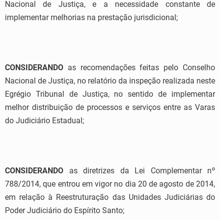
Nacional de Justiça, e a necessidade constante de
implementar melhorias na prestação jurisdicional;
CONSIDERANDO
as recomendações feitas pelo Conselho
Nacional de Justiça, no relatório da inspeção realizada neste
Egrégio Tribunal de Justiça, no sentido de implementar
melhor distribuição de processos e serviços entre as Varas
do Judiciário Estadual;
CONSIDERANDO
as diretrizes da Lei Complementar nº
788/2014, que entrou em vigor no dia 20 de agosto de 2014,
em relação à Reestruturação das Unidades Judiciárias do
Poder Judiciário do Espírito Santo;