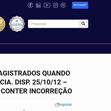
INTRANET
 MAGISTRADOS QUANDO
A. DISP. 25/10/12 –
R CONTER INCORREÇÃO
Imprimir