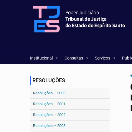
Institucional
Consultas
Serviços
Publ
RESOLUÇÕES
Resoluções – 2000
Resoluções – 2001
Resoluções – 2002
Resoluções – 2003