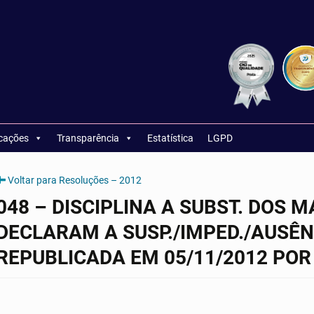
icações
Transparência
Estatística
LGPD
Voltar para Resoluções – 2012
048 – DISCIPLINA A SUBST. DOS
DECLARAM A SUSP./IMPED./AUSÊNCI
REPUBLICADA EM 05/11/2012 PO