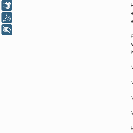
Libras
Voz
+ Acessibilidade