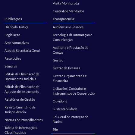
Visita Monitorada
Central de Mandados
Publicações
Transparência
Diário da Justiça
Audiências e Sessões
Legislação
Tecnologia da Informação e
Comunicação
Atos Normativos
Auditoria e Prestação de
Atos da Secretaria Geral
Contas
Resoluções
Gestão
Súmulas
Gestão de Pessoas
Editais de Eliminação de
Gestão Orçamentária e
Documentos Judiciais
Financeira
Editais de Eliminação de
Licitações, Contratos e
Agravos de Instrumento
Instrumentos de Cooperação
Relatórios de Gestão
Ouvidoria
Revista Ementário de
Sustentabilidade
Jurisprudência
Lei Geral de Proteção de
Normas de Procedimentos
Dados
Tabela de Informações
PJe
Classificadas e