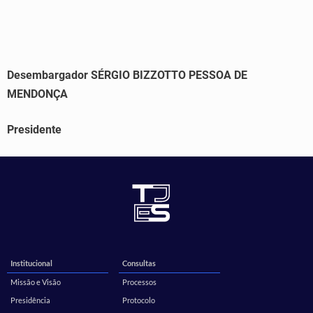
Desembargador SÉRGIO BIZZOTTO PESSOA DE
MENDONÇA
Presidente
Institucional
Consultas
Missão e Visão
Processos
Presidência
Protocolo