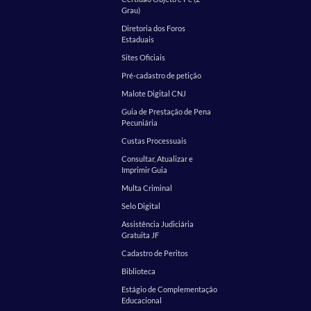
Grau)
Diretoria dos Foros
Estaduais
Sites Oficiais
Pré-cadastro de petição
Malote Digital CNJ
Guia de Prestação de Pena
Pecuniária
Custas Processuais
Consultar, Atualizar e
Imprimir Guia
Multa Criminal
Selo Digital
Assistência Judiciária
Gratuita JF
Cadastro de Peritos
Biblioteca
Estágio de Complementação
Educacional