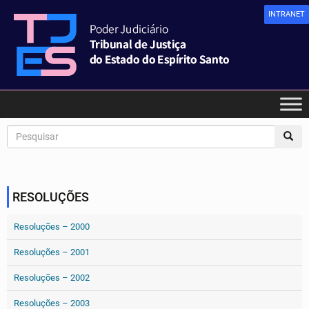
INTRANET
RESOLUÇÕES
Resoluções – 2000
Resoluções – 2001
Resoluções – 2002
Resoluções – 2003