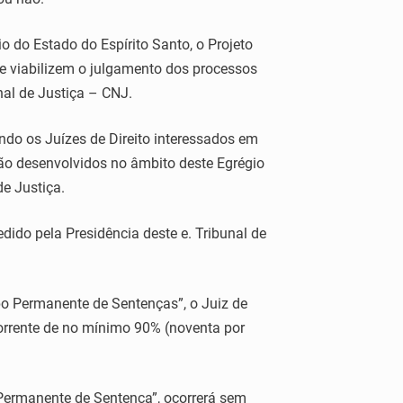
io do Estado do Espírito Santo, o Projeto
ue viabilizem o julgamento dos processos
nal de Justiça – CNJ.
ndo os Juízes de Direito interessados em
rão desenvolvidos no âmbito deste Egrégio
e Justiça.
dido pela Presidência deste e. Tribunal de
upo Permanente de Sentenças”, o Juiz de
orrente de no mínimo 90% (noventa por
Permanente de Sentença”, ocorrerá sem