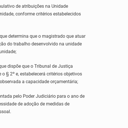
lativo de atribuições na Unidade
nidade, conforme critérios estabelecidos
que determina que o magistrado que atuar
ção do trabalho desenvolvido na unidade
 unidade;
ue dispõe que o Tribunal de Justiça
o § 2º e, estabelecerá critérios objetivos
, observada a capacidade orçamentária;
tada pelo Poder Judiciário para o ano de
cessidade de adoção de medidas de
ssoal.