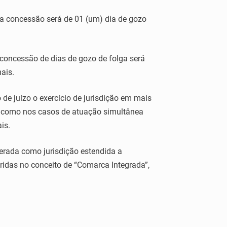
, a concessão será de 01 (um) dia de gozo
 a concessão de dias de gozo de folga será
ais.
de juízo o exercício de jurisdição em mais
o, como nos casos de atuação simultânea
is.
erada como jurisdição estendida a
idas no conceito de “Comarca Integrada”,