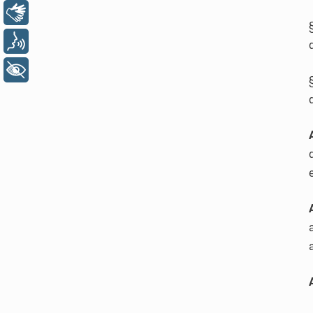
Libras
Voz
+ Acessibilidade