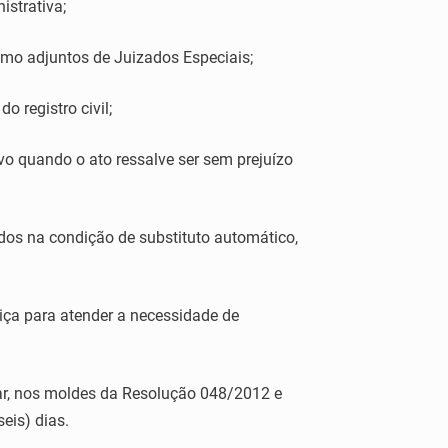
istrativa;
como adjuntos de Juizados Especiais;
o registro civil;
lvo quando o ato ressalve ser sem prejuízo
idos na condição de substituto automático,
tiça para atender a necessidade de
lar, nos moldes da Resolução 048/2012 e
eis) dias.