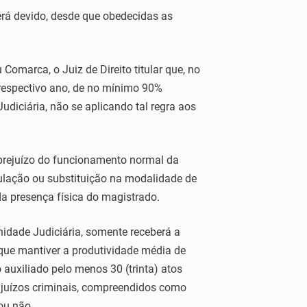
será devido, desde que obedecidas as
omarca, o Juiz de Direito titular que, no
espectivo ano, de no mínimo 90%
diciária, não se aplicando tal regra aos
 prejuízo do funcionamento normal da
ulação ou substituição na modalidade de
a presença física do magistrado.
idade Judiciária, somente receberá a
 que mantiver a produtividade média de
 auxiliado pelo menos 30 (trinta) atos
os juízos criminais, compreendidos como
ou não.