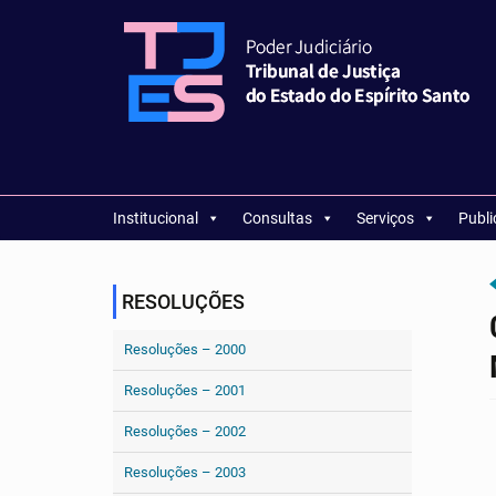
Institucional
Consultas
Serviços
Publ
RESOLUÇÕES
Resoluções – 2000
Resoluções – 2001
Resoluções – 2002
Resoluções – 2003