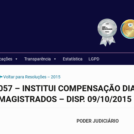
icações
Transparência
Estatística
LGPD
Voltar para Resoluções – 2015
057 – INSTITUI COMPENSAÇÃO DI
MAGISTRADOS – DISP. 09/10/2015
PODER JUDICIÁRIO