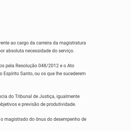
rente ao cargo da carreira da magistratura
por absoluta necessidade do serviço.
idos pela Resolução 048/2012 e o Ato
 Espírito Santo, ou os que lhe sucederem
ncia do Tribunal de Justiça, igualmente
objetivos e previsão de produtividade.
r o magistrado do ônus do desempenho de