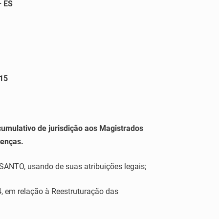
– ES
15
 cumulativo de jurisdição aos Magistrados
tenças.
TO, usando de suas atribuições legais;
 em relação à Reestruturação das