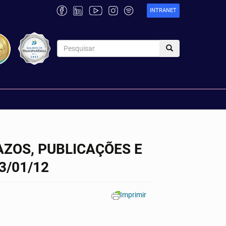
INTRANET
AZOS, PUBLICAÇÕES E
3/01/12
Imprimir