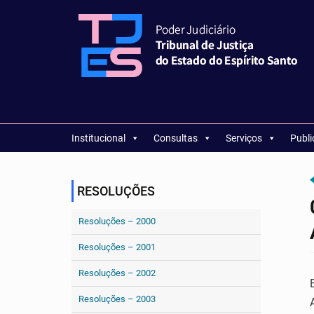
Institucional
Consultas
Serviços
Publ
RESOLUÇÕES
Resoluções – 2000
Resoluções – 2001
Resoluções – 2002
Resoluções – 2003