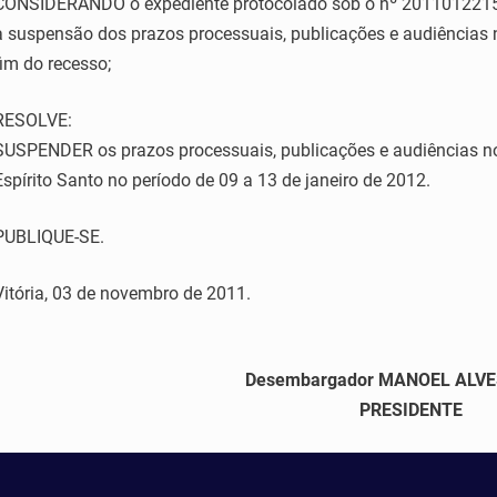
CONSIDERANDO o expediente protocolado sob o nº 201101221592
a suspensão dos prazos processuais, publicações e audiências
fim do recesso;
RESOLVE:
SUSPENDER os prazos processuais, publicações e audiências no
Espírito Santo no período de 09 a 13 de janeiro de 2012.
PUBLIQUE-SE.
Vitória, 03 de novembro de 2011.
Desembargador MANOEL ALV
PRESIDENTE