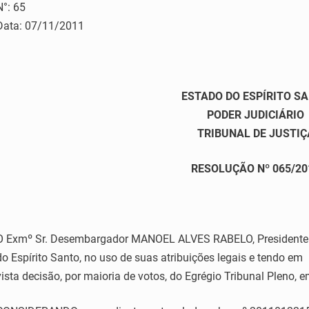
N°: 65
Data: 07/11/2011
ESTADO DO ESPÍRITO S
PODER JUDICIÁRIO
TRIBUNAL DE JUSTIÇ
RESOLUÇÃO Nº 065/20
O Exmº Sr. Desembargador MANOEL ALVES RABELO, Presidente d
do Espírito Santo, no uso de suas atribuições legais e tendo em
vista decisão, por maioria de votos, do Egrégio Tribunal Pleno, 