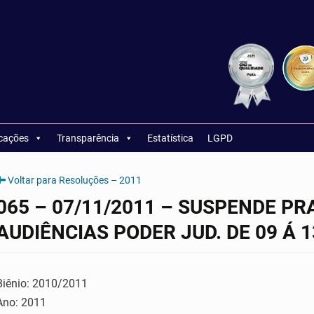
icações
Transparência
Estatística
LGPD
Voltar para Resoluções – 2011
065 – 07/11/2011 – SUSPENDE PR
AUDIÊNCIAS PODER JUD. DE 09 Á 1
Biênio: 2010/2011
Ano: 2011