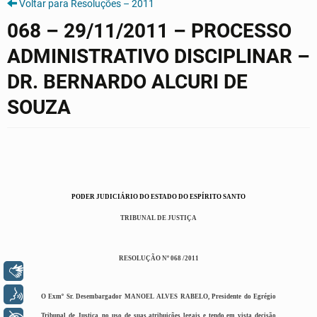
Voltar para Resoluções – 2011
068 – 29/11/2011 – PROCESSO
ADMINISTRATIVO DISCIPLINAR –
DR. BERNARDO ALCURI DE
SOUZA
PODER JUDICIÁRIO DO ESTADO DO ESPÍRITO SANTO
TRIBUNAL DE JUSTIÇA
RESOLUÇÃO Nº 068 /2011
Libras
Voz
O Exmº Sr. Desembargador MANOEL ALVES RABELO, Presidente do Egrégio
Tribunal de Justiça, no uso de suas atribuições legais e tendo em vista decisão