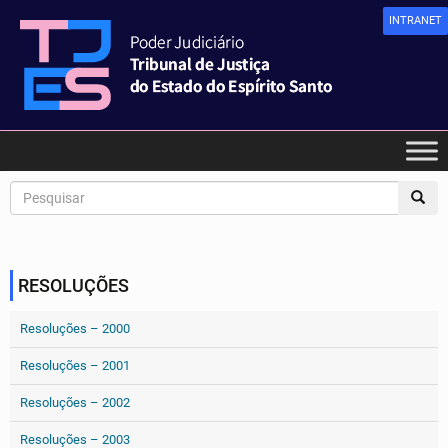
INTRANET
RESOLUÇÕES
Resoluções – 2000
Resoluções – 2001
Resoluções – 2002
Resoluções – 2003