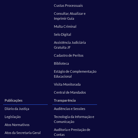
Custas Processuais
Consultar, Atualizar e
Imprimir Guia
Multa Criminal
Selo Digital
Assistência Judiciária
Gratuita JF
Cadastro de Peritos
Biblioteca
Estágio de Complementação
Educacional
Visita Monitorada
Central de Mandados
Publicações
Transparência
Diário da Justiça
Audiências e Sessões
Legislação
Tecnologia da Informação e
Comunicação
Atos Normativos
Auditoria e Prestação de
Atos da Secretaria Geral
Contas