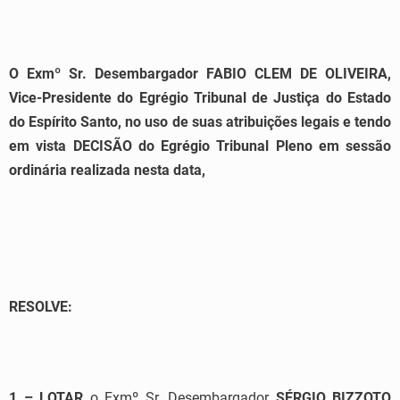
O Exmº Sr. Desembargador FABIO CLEM DE OLIVEIRA,
Vice-Presidente do Egrégio Tribunal de Justiça do Estado
do Espírito Santo, no uso de suas atribuições legais e tendo
em vista DECISÃO do Egrégio Tribunal Pleno em sessão
ordinária realizada nesta data,
RESOLVE:
1 –
LO
T
AR
o Exmº Sr. Desembargador
SÉRGIO BIZZOTO