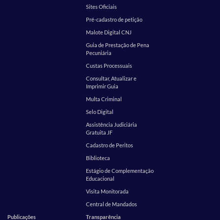
Sites Oficiais
Pré-cadastro de petição
Malote Digital CNJ
Guia de Prestação de Pena
Pecuniária
Custas Processuais
Consultar, Atualizar e
Imprimir Guia
Multa Criminal
Selo Digital
Assistência Judiciária
Gratuita JF
Cadastro de Peritos
Biblioteca
Estágio de Complementação
Educacional
Visita Monitorada
Central de Mandados
Publicações
Transparência