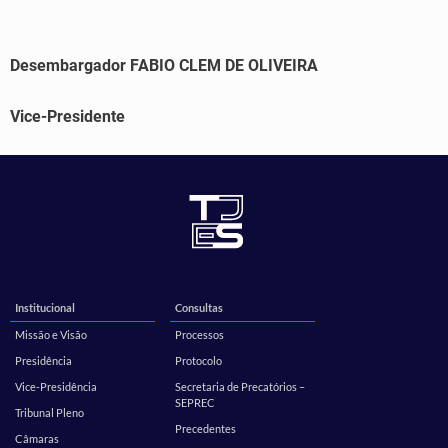
Desembargador FABIO CLEM DE OLIVEIRA
Vice-Presidente
Institucional
Consultas
Missão e Visão
Processos
Presidência
Protocolo
Vice-Presidência
Secretaria de Precatórios –
SEPREC
Tribunal Pleno
Precedentes
Câmaras