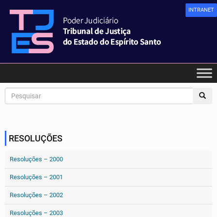
INTRANET
RESOLUÇÕES
Resoluções – 2000
Resoluções – 2001
Resoluções – 2002
Resoluções – 2003