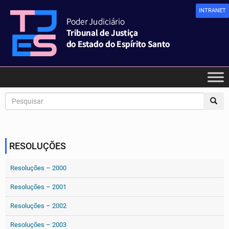
INTRANET
RESOLUÇÕES
Resoluções – 2000
Resoluções – 2001
Resoluções – 2002
Resoluções – 2003