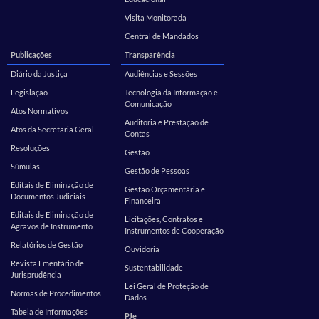
Visita Monitorada
Central de Mandados
Publicações
Transparência
Diário da Justiça
Audiências e Sessões
Legislação
Tecnologia da Informação e
Comunicação
Atos Normativos
Auditoria e Prestação de
Atos da Secretaria Geral
Contas
Resoluções
Gestão
Súmulas
Gestão de Pessoas
Editais de Eliminação de
Gestão Orçamentária e
Documentos Judiciais
Financeira
Editais de Eliminação de
Licitações, Contratos e
Agravos de Instrumento
Instrumentos de Cooperação
Relatórios de Gestão
Ouvidoria
Revista Ementário de
Sustentabilidade
Jurisprudência
Lei Geral de Proteção de
Normas de Procedimentos
Dados
Tabela de Informações
PJe