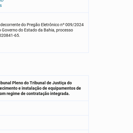
ID
as
 decorrente do Pregão Eletrônico nº 009/2024
o Governo do Estado da Bahia, processo
0020841-65.
ibunal Pleno do Tribunal
de Justiça do
rnecimento e instalação de equipamentos de
com regime de contratação integrada.