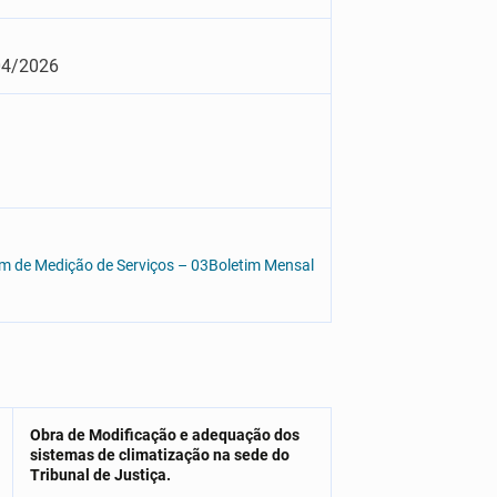
6
/04/2026
im de Medição de Serviços – 03
Boletim Mensal
Obra de Modificação e adequação dos
sistemas de climatização na sede do
Tribunal de Justiça.