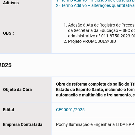
1º Termo Aditivo – inclusão de cláusulas B
Aditivos
2º Termo Aditivo – alterações quantitativ
Adesão à Ata de Registro de Preços
da Secretaria da Educação – SEC d
OBS.:
administrativo nº 011.8750.2023.
Projeto PROMOJUES/BID
2025
Obra de reforma completa do salão do Tr
Objeto da Obra
Estado do Espírito Santo, incluindo o fo
automação e multimídia e treinamento, 
Edital
CE90001/2025
Empresa Contratada
Pochy Iluminação e Engenharia LTDA EPP