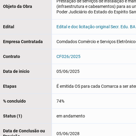
Prestação de serviços de instalação e ma
Objeto da Obra
(infraestrutura e cabeamentos) para as un
Poder Judiciário do Estado do Espírito Sa
Edital
Edital e doc licitação original Secr. Edu. BA
Empresa Contratada
Comdados Comércio e Serviços Eletrônico
Contrato
CF026/2025
Data de inicio
05/06/2025
Etapas
É emitida OS para cada Comarca a ser ate
% concluído
74%
Status (1)
em andamento
Data de Conclusão ou
05/06/2028