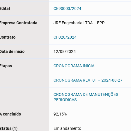
Edital
CE90003/2024
Empresa Contratada
JRE Engenharia LTDA – EPP
Contrato
CF020/2024
Data de inicio
12/08/2024
Etapas
CRONOGRAMA INICIAL
CRONOGRAMA REVI 01 – 2024-08-27
CRONOGRAMA DE MANUTENÇÕES
PERIODICAS
% concluído
92,15%
Status (1)
Em andamento