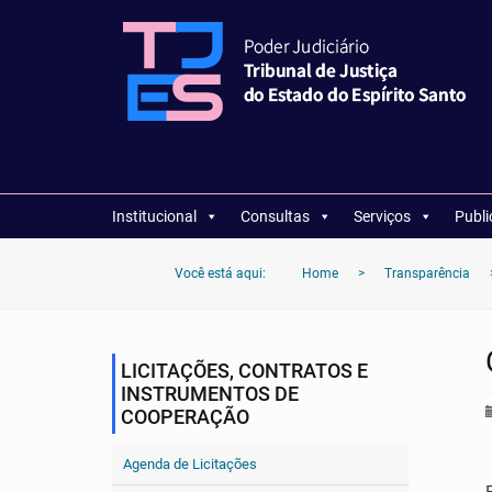
Institucional
Consultas
Serviços
Publ
Você está aqui:
Home
>
Transparência
LICITAÇÕES, CONTRATOS E
INSTRUMENTOS DE
COOPERAÇÃO
Agenda de Licitações