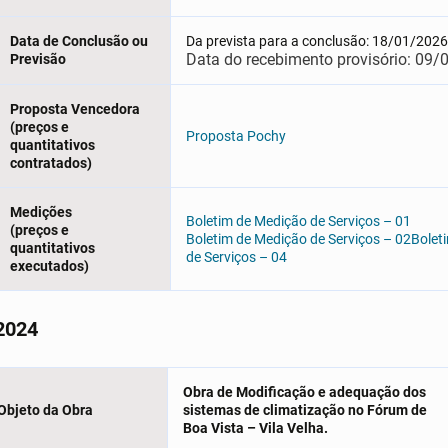
Data de Conclusão ou
Da prevista para a conclusão: 18/01/202
Data do recebimento provisório: 09
Previsão
Proposta Vencedora
(preços e
Proposta Pochy
quantitativos
contratados)
Medições
Boletim de Medição de Serviços – 01
(preços e
Boletim de Medição de Serviços – 02
Bolet
quantitativos
de Serviços – 04
executados)
2024
Obra de Modificação e adequação dos
Objeto da Obra
sistemas de climatização no Fórum de
Boa Vista – Vila Velha.