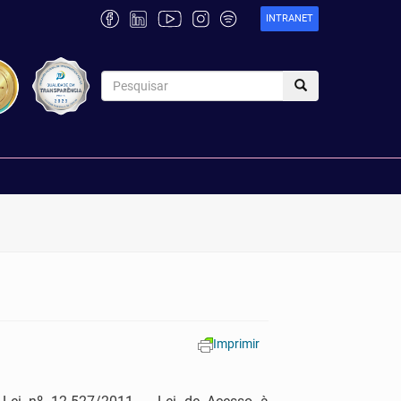
INTRANET
Imprimir