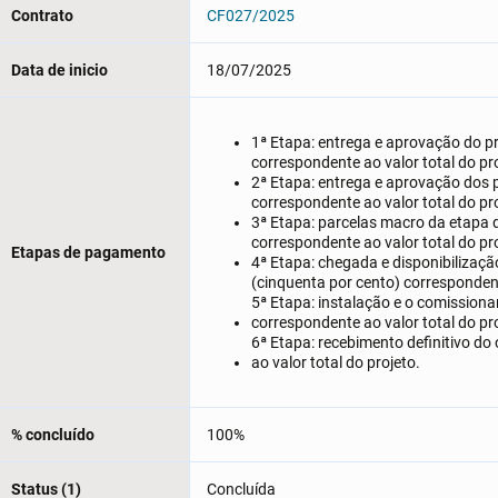
Contrato
CF027/2025
Data de inicio
18/07/2025
1ª Etapa: entrega e aprovação do pr
correspondente ao valor total do pr
2ª Etapa: entrega e aprovação dos p
correspondente ao valor total do pr
3ª Etapa: parcelas macro da etapa 
correspondente ao valor total do pr
Etapas de pagamento
4ª Etapa: chegada e disponibilizaç
(cinquenta por cento) correspondent
5ª Etapa: instalação e o comission
correspondente ao valor total do pr
6ª Etapa: recebimento definitivo do
ao valor total do projeto.
% concluído
100%
Status (1)
Concluída