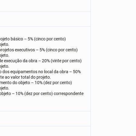
ojeto básico – 5% (cinco por cento)
ojeto.
rojetos executivos – 5% (cinco por cento)
ojeto.
de execução da obra – 20% (vinte por cento)
ojeto.
ão dos equipamentos no local da obra – 50%
e ao valor total do projeto.
amento do objeto – 10% (dez por cento)
ojeto.
 objeto – 10% (dez por cento) correspondente