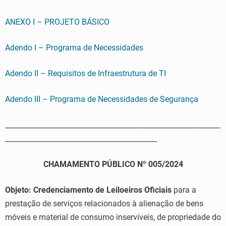
ANEXO I – PROJETO BÁSICO
Adendo I – Programa de Necessidades
Adendo II – Requisitos de Infraestrutura de TI
Adendo III – Programa de Necessidades de Segurança
_____________________________________________________________
___________________________________________
CHAMAMENTO PÚBLICO Nº 005/2024
Objeto:
Credenciamento de Leiloeiros Oficiais
para a
prestação de serviços relacionados à alienação de bens
móveis e material de consumo inservíveis, de propriedade do