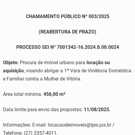
CHAMAMENTO PÚBLICO Nº 003/2025
(REABERTURA DE PRAZO)
PROCESSO SEI Nº 7001342-16.2024.8.08.0024
Objeto:
Procura de imóvel urbano para
locação ou
aquisição
, visando abrigar a 1ª Vara de Violência Doméstica
e Familiar contra a Mulher de Vitória.
Área total mínima:
456,00 m²
Data limite para envio das propostas:
11/08/2025.
Informações: E-mail: locacaodeimoveis@tjes.jus.br /
Telefone: (27) 3357-4011.