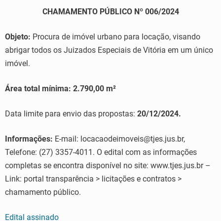
CHAMAMENTO PÚBLICO Nº 006/2024
Objeto:
Procura de imóvel urbano para locação, visando
abrigar todos os Juizados Especiais de Vitória em um único
imóvel.
Área total mínima: 2.790,00 m²
Data limite para envio das propostas:
20/12/2024.
Informações:
E-mail: locacaodeimoveis@tjes.jus.br,
Telefone: (27) 3357-4011. O edital com as informações
completas se encontra disponível no site: www.tjes.jus.br –
Link: portal transparência > licitações e contratos >
chamamento público.
Edital assinado