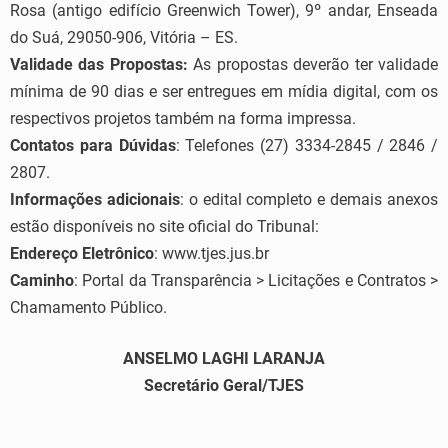
Rosa (antigo edifício Greenwich Tower), 9º andar, Enseada
do Suá, 29050-906, Vitória – ES.
Validade das Propostas:
As propostas deverão ter validade
mínima de 90 dias e ser entregues em mídia digital, com os
respectivos projetos também na forma impressa.
Contatos para Dúvidas
: Telefones (27) 3334-2845 / 2846 /
2807.
Informações adicionais
: o edital completo e demais anexos
estão disponíveis no site oficial do Tribunal:
Endereço Eletrônico
: www.tjes.jus.br
Caminho
: Portal da Transparência > Licitações e Contratos >
Chamamento Público.
ANSELMO LAGHI LARANJA
Secretário Geral/TJES