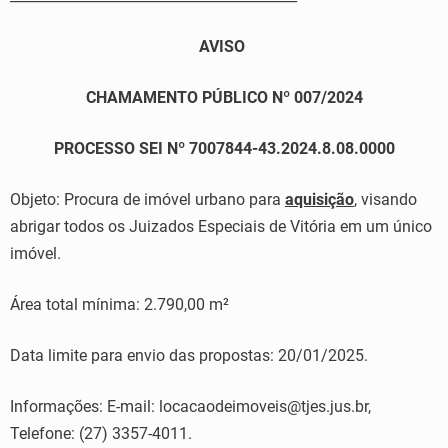
AVISO
CHAMAMENTO PÚBLICO Nº 007/2024
PROCESSO SEI Nº 7007844-43.2024.8.08.0000
Objeto: Procura de imóvel urbano para
aquisição
, visando
abrigar todos os Juizados Especiais de Vitória em um único
imóvel.
Área total mínima: 2.790,00 m²
Data limite para envio das propostas: 20/01/2025.
Informações: E-mail: locacaodeimoveis@tjes.jus.br,
Telefone: (27) 3357-4011.