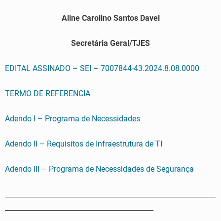
Aline Carolino Santos Davel
Secretária Geral/TJES
EDITAL ASSINADO – SEI – 7007844-43.2024.8.08.0000
TERMO DE REFERENCIA
Adendo I – Programa de Necessidades
Adendo II – Requisitos de Infraestrutura de TI
Adendo III – Programa de Necessidades de Segurança
_____________________________________________________________
___________________________________________