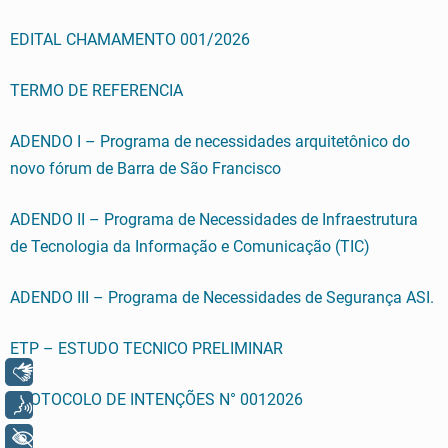
EDITAL CHAMAMENTO 001/2026
TERMO DE REFERENCIA
ADENDO I – Programa de necessidades arquitetônico do
novo fórum de Barra de São Francisco
ADENDO II – Programa de Necessidades de Infraestrutura
de Tecnologia da Informação e Comunicação (TIC)
ADENDO III – Programa de Necessidades de Segurança ASI.
ETP – ESTUDO TECNICO PRELIMINAR
Libras
PROTOCOLO DE INTENÇÕES N° 0012026
Voz
+ Acessibilidade