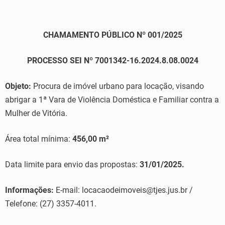
CHAMAMENTO PÚBLICO Nº 001/2025
PROCESSO SEI Nº 7001342-16.2024.8.08.0024
Objeto:
Procura de imóvel urbano para locação, visando
abrigar a 1ª Vara de Violência Doméstica e Familiar contra a
Mulher de Vitória.
Área total mínima:
456,00 m²
Data limite para envio das propostas:
31/01/2025.
Informações:
E-mail: locacaodeimoveis@tjes.jus.br /
Telefone: (27) 3357-4011.