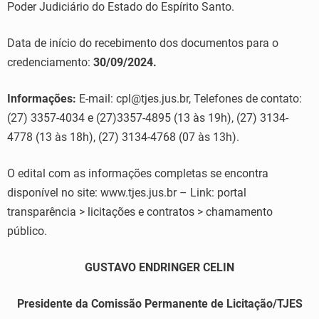
Poder Judiciário do Estado do Espírito Santo.
Data de início do recebimento dos documentos para o
credenciamento:
30/09/2024.
Informações:
E-mail: cpl@tjes.jus.br, Telefones de contato:
(27) 3357-4034 e (27)3357-4895 (13 às 19h), (27) 3134-
4778 (13 às 18h), (27) 3134-4768 (07 às 13h).
O edital com as informações completas se encontra
disponível no site: www.tjes.jus.br – Link: portal
transparência > licitações e contratos > chamamento
público.
GUSTAVO ENDRINGER CELIN
Presidente da Comissão Permanente de Licitação/TJES