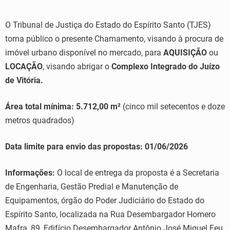
O Tribunal de Justiça do Estado do Espírito Santo (TJES)
torna público o presente Chamamento, visando à procura de
imóvel urbano disponível no mercado, para
AQUISIÇÃO
ou
LOCAÇÃO
, visando abrigar o
Complexo Integrado do Juízo
de Vitória.
Área total mínima: 5.712,00 m²
(cinco mil setecentos e doze
metros quadrados)
Data limite para envio das propostas: 01/06/2026
Informações:
O local de entrega da proposta é a Secretaria
de Engenharia, Gestão Predial e Manutenção de
Equipamentos, órgão do Poder Judiciário do Estado do
Espírito Santo, localizada na Rua Desembargador Homero
Mafra, 89, Edifício Desembargador Antônio José Miguel Feu