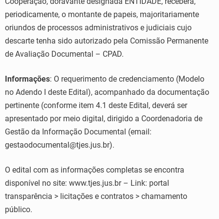
Cooperação, doravante designada ENTIDADE, receberá,
periodicamente, o montante de papeis, majoritariamente
oriundos de processos administrativos e judiciais cujo
descarte tenha sido autorizado pela Comissão Permanente
de Avaliação Documental – CPAD.
Informações
: O requerimento de credenciamento (Modelo
no Adendo I deste Edital), acompanhado da documentação
pertinente (conforme item 4.1 deste Edital, deverá ser
apresentado por meio digital, dirigido a Coordenadoria de
Gestão da Informação Documental (email:
gestaodocumental@tjes.jus.br).
O edital com as informações completas se encontra
disponível no site: www.tjes.jus.br – Link: portal
transparência > licitações e contratos > chamamento
público.