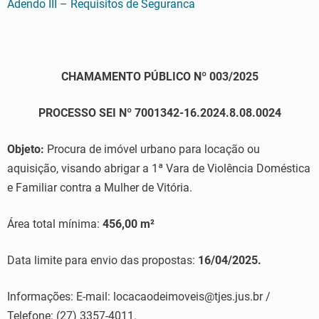
Adendo III – Requisitos de Seguranca
CHAMAMENTO PÚBLICO Nº 003/2025
PROCESSO SEI Nº 7001342-16.2024.8.08.0024
Objeto:
Procura de imóvel urbano para locação ou
aquisição, visando abrigar a 1ª Vara de Violência Doméstica
e Familiar contra a Mulher de Vitória.
Área total mínima:
456,00 m²
Data limite para envio das propostas:
16/04/2025.
Informações: E-mail: locacaodeimoveis@tjes.jus.br /
Telefone: (27) 3357-4011.