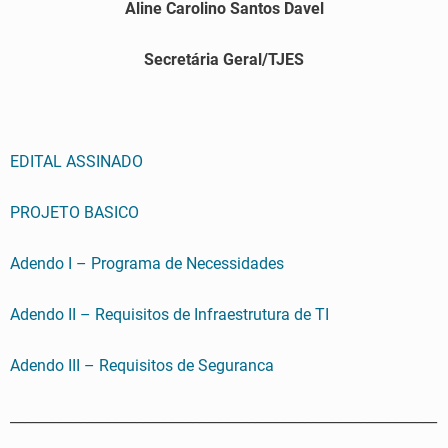
Aline Carolino Santos Davel
Secretária Geral/TJES
EDITAL ASSINADO
PROJETO BASICO
Adendo I – Programa de Necessidades
Adendo II – Requisitos de Infraestrutura de TI
Adendo III – Requisitos de Seguranca
_____________________________________________________________
_________________________________________