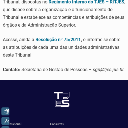
Tribunal, dispostas no
Regimento Interno do TJES – RITJES
,
que dispõe sobre a organização e o funcionamento do
Tribunal e estabelece as competências e atribuições de seus
órgãos e da Administração Superior.
Acesse, ainda a
Resolução nº 75/2011
,
e informe-se sobre
as atribuições de cada uma das unidades administrativas
deste Tribunal.
Contato:
Secretaria de Gestão de Pessoas –
sgp@tjes.jus.br.
Libras
Voz
Institucional
Consultas