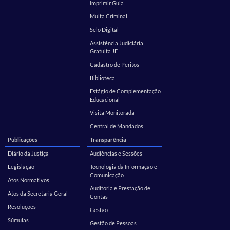
Imprimir Guia
Multa Criminal
Selo Digital
Assistência Judiciária
Gratuita JF
Cadastro de Peritos
Biblioteca
Estágio de Complementação
Educacional
Visita Monitorada
Central de Mandados
Publicações
Transparência
Diário da Justiça
Audiências e Sessões
Legislação
Tecnologia da Informação e
Comunicação
Atos Normativos
Auditoria e Prestação de
Atos da Secretaria Geral
Contas
Resoluções
Gestão
Súmulas
Gestão de Pessoas