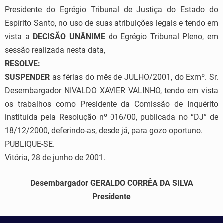
Presidente do Egrégio Tribunal de Justiça do Estado do
Espírito Santo, no uso de suas atribuições legais e tendo em
vista a
DECISÃO UNÂNIME
do Egrégio Tribunal Pleno, em
sessão realizada nesta data,
RESOLVE:
SUSPENDER
as férias do mês de JULHO/2001, do Exmº. Sr.
Desembargador NIVALDO XAVIER VALINHO, tendo em vista
os trabalhos como Presidente da Comissão de Inquérito
instituída pela Resolução nº 016/00, publicada no “DJ” de
18/12/2000, deferindo-as, desde já, para gozo oportuno.
PUBLIQUE-SE.
Vitória, 28 de junho de 2001.
Desembargador GERALDO CORRÊA DA SILVA
Presidente