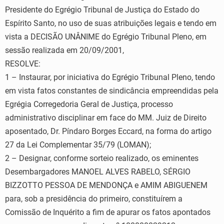
Presidente do Egrégio Tribunal de Justiça do Estado do
Espírito Santo, no uso de suas atribuições legais e tendo em
vista a DECISÃO UNÂNIME do Egrégio Tribunal Pleno, em
sessão realizada em 20/09/2001,
RESOLVE:
1 – Instaurar, por iniciativa do Egrégio Tribunal Pleno, tendo
em vista fatos constantes de sindicância empreendidas pela
Egrégia Corregedoria Geral de Justiça, processo
administrativo disciplinar em face do MM. Juiz de Direito
aposentado, Dr. Píndaro Borges Eccard, na forma do artigo
27 da Lei Complementar 35/79 (LOMAN);
2 – Designar, conforme sorteio realizado, os eminentes
Desembargadores MANOEL ALVES RABELO, SÉRGIO
BIZZOTTO PESSOA DE MENDONÇA e AMIM ABIGUENEM
para, sob a presidência do primeiro, constituírem a
Comissão de Inquérito a fim de apurar os fatos apontados