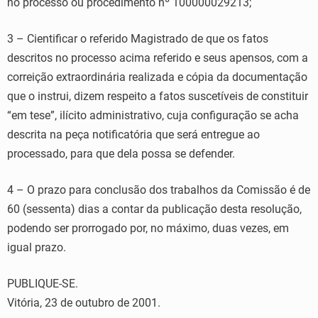
no processo ou procedimento nº 100000029213;
3 – Cientificar o referido Magistrado de que os fatos
descritos no processo acima referido e seus apensos, com a
correição extraordinária realizada e cópia da documentação
que o instrui, dizem respeito a fatos suscetíveis de constituir
“em tese”, ilícito administrativo, cuja configuração se acha
descrita na peça notificatória que será entregue ao
processado, para que dela possa se defender.
4 – O prazo para conclusão dos trabalhos da Comissão é de
60 (sessenta) dias a contar da publicação desta resolução,
podendo ser prorrogado por, no máximo, duas vezes, em
igual prazo.
PUBLIQUE-SE.
Vitória, 23 de outubro de 2001.