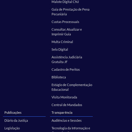
Malote Digital CNJ
Guia de Prestação de Pena
Pecuniária
Custas Processuais
Consultar, Atualizar e
Imprimir Guia
Multa Criminal
Selo Digital
Assistência Judiciária
Gratuita JF
Cadastro de Peritos
Biblioteca
Estágio de Complementação
Educacional
Visita Monitorada
Central de Mandados
Publicações
Transparência
Diário da Justiça
Audiências e Sessões
Legislação
Tecnologia da Informação e