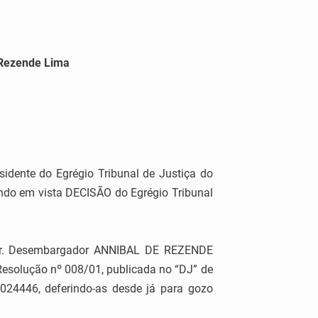
 Rezende Lima
esidente do Egrégio Tribunal de Justiça do
tendo em vista DECISÃO do Egrégio Tribunal
Sr. Desembargador ANNIBAL DE REZENDE
Resolução nº 008/01, publicada no “DJ” de
024446, deferindo-as desde já para gozo