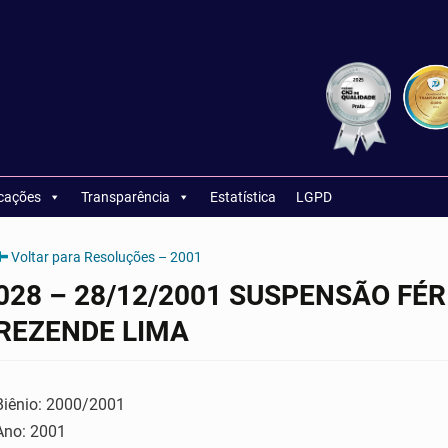
icações
Transparência
Estatística
LGPD
Voltar para Resoluções – 2001
028 – 28/12/2001 SUSPENSÃO FÉR
REZENDE LIMA
Biênio: 2000/2001
Ano: 2001