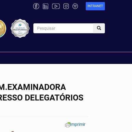
INTRANET
COM.EXAMINADORA
RESSO DELEGATÓRIOS
Imprimir