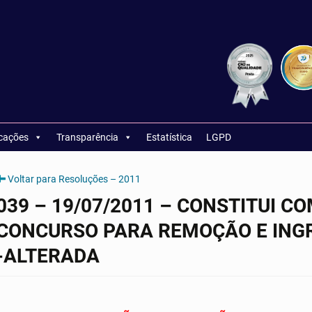
icações
Transparência
Estatística
LGPD
Voltar para Resoluções – 2011
039 – 19/07/2011 – CONSTITUI 
CONCURSO PARA REMOÇÃO E ING
-ALTERADA