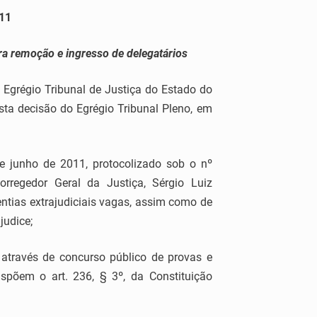
11
a remoção e ingresso de delegatários
Egrégio Tribunal de Justiça do Estado do
ista decisão do Egrégio Tribunal Pleno, em
e junho de 2011, protocolizado sob o nº
rregedor Geral da Justiça, Sérgio Luiz
entias extrajudiciais vagas, assim como de
judice;
através de concurso público de provas e
ispõem o art. 236, § 3º, da Constituição