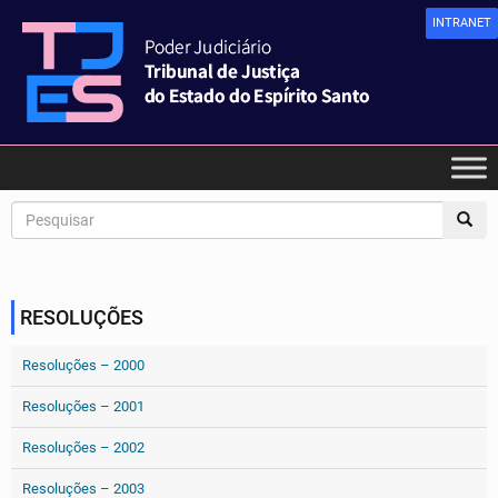
INTRANET
RESOLUÇÕES
Resoluções – 2000
Resoluções – 2001
Resoluções – 2002
Resoluções – 2003