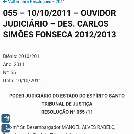
Voltar para Resoluções – 2011
055 – 10/10/2011 – OUVIDOR
JUDICIÁRIO – DES. CARLOS
SIMÕES FONSECA 2012/2013
Biênio: 2010/2011
Ano: 2011
N°: 55
Data: 10/10/2011
PODER JUDICIÁRIO DO ESTADO DO ESPÍRITO SANTO
TRIBUNAL DE JUSTIÇA
RESOLUÇÃO Nº 055 /11
Libras
O Exmº Sr. Desembargador MANOEL ALVES RABELO,
Voz