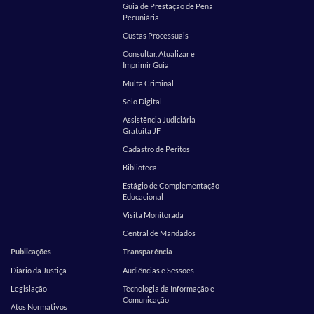
Guia de Prestação de Pena
Pecuniária
Custas Processuais
Consultar, Atualizar e
Imprimir Guia
Multa Criminal
Selo Digital
Assistência Judiciária
Gratuita JF
Cadastro de Peritos
Biblioteca
Estágio de Complementação
Educacional
Visita Monitorada
Central de Mandados
Publicações
Transparência
Diário da Justiça
Audiências e Sessões
Legislação
Tecnologia da Informação e
Comunicação
Atos Normativos