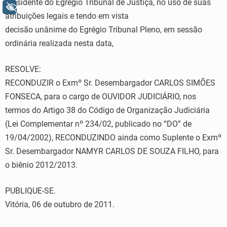
Presidente do Egrégio Tribunal de Justiça, no uso de suas
+ Acessibilidade
atribuições legais e tendo em vista
decisão unânime do Egrégio Tribunal Pleno, em sessão
ordinária realizada nesta data,
RESOLVE:
RECONDUZIR o Exmº Sr. Desembargador CARLOS SIMÕES
FONSECA, para o cargo de OUVIDOR JUDICIÁRIO, nos
termos do Artigo 38 do Código de Organização Judiciária
(Lei Complementar nº 234/02, publicado no “DO” de
19/04/2002), RECONDUZINDO ainda como Suplente o Exmº
Sr. Desembargador NAMYR CARLOS DE SOUZA FILHO, para
o biênio 2012/2013.
PUBLIQUE-SE.
Vitória, 06 de outubro de 2011.