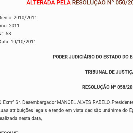
ALTERADA PELA
RESOLUÇÃO Nº 050/2
Biênio: 2010/2011
Ano: 2011
N°: 58
Data: 10/10/2011
PODER JUDICIÁRIO DO ESTADO DO 
TRIBUNAL DE JUSTIÇ
RESOLUÇÃO Nº 058/20
O Exmº Sr. Desembargador MANOEL ALVES RABELO, Presidente do
suas atribuições legais e tendo em vista decisão unânime do Eg
realizada nesta data,