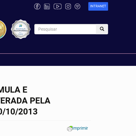
INTRANET
MULA E
TERADA PELA
0/10/2013
Imprimir