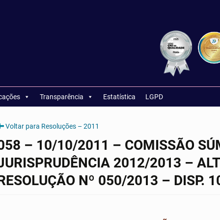
icações
Transparência
Estatística
LGPD
Voltar para Resoluções – 2011
058 – 10/10/2011 – COMISSÃO SÚ
JURISPRUDÊNCIA 2012/2013 – AL
RESOLUÇÃO Nº 050/2013 – DISP. 1