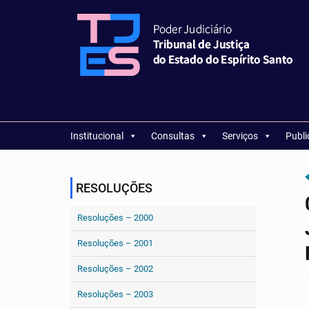
Institucional
Consultas
Serviços
Publ
RESOLUÇÕES
Resoluções – 2000
Resoluções – 2001
Resoluções – 2002
Resoluções – 2003