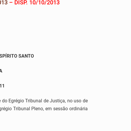
013
– DISP. 10/10/2013
ESPÍRITO SANTO
A
11
 Egrégio Tribunal de Justiça, no uso de
régio Tribunal Pleno, em sessão ordinária