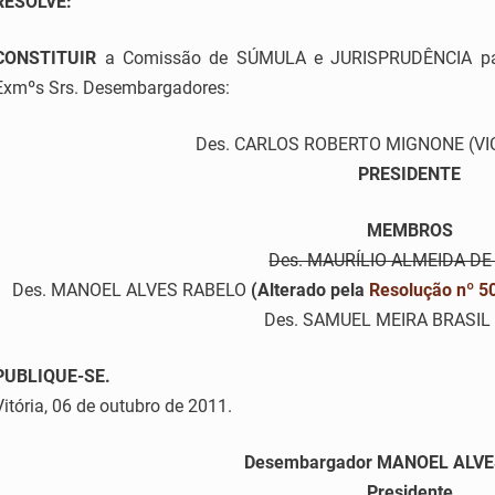
RESOLVE:
CONSTITUIR
a Comissão de SÚMULA e JURISPRUDÊNCIA para
Exmºs Srs. Desembargadores:
Des. CARLOS ROBERTO MIGNONE (VI
PRESIDENTE
MEMBROS
Des. MAURÍLIO ALMEIDA DE
Des. MANOEL ALVES RABELO
(Alterado pela
Resolução nº 5
Des. SAMUEL MEIRA BRASIL
PUBLIQUE-SE.
Vitória, 06 de outubro de 2011.
Desembargador MANOEL ALV
Presidente