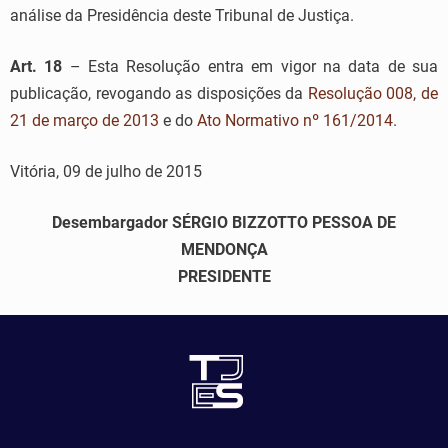
análise da Presidência deste Tribunal de Justiça.
Art. 18
– Esta Resolução entra em vigor na data de sua
publicação, revogando as disposições da
Resolução 008, de
21 de março de 2013
e do
Ato Normativo nº 161/2014
.
Vitória, 09 de julho de 2015
Desembargador SÉRGIO BIZZOTTO PESSOA DE
MENDONÇA
PRESIDENTE