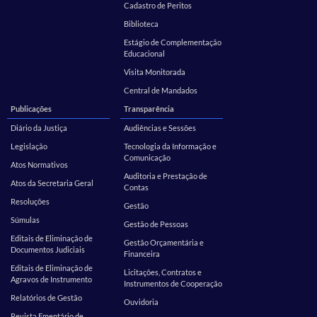
Cadastro de Peritos
Biblioteca
Estágio de Complementação
Educacional
Visita Monitorada
Central de Mandados
Publicações
Transparência
Diário da Justiça
Audiências e Sessões
Legislação
Tecnologia da Informação e
Comunicação
Atos Normativos
Auditoria e Prestação de
Atos da Secretaria Geral
Contas
Resoluções
Gestão
Súmulas
Gestão de Pessoas
Editais de Eliminação de
Gestão Orçamentária e
Documentos Judiciais
Financeira
Editais de Eliminação de
Licitações, Contratos e
Agravos de Instrumento
Instrumentos de Cooperação
Relatórios de Gestão
Ouvidoria
Revista Ementário de