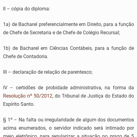
II – cópia do diploma:
1a) de Bacharel preferencialmente em Direito, para a função
de Chefe de Secretaria e de Chefe de Colégio Recursal;
1b) de Bacharel em Ciências Contábeis, para a função de
Chefe de Contadoria.
III – declaração de relação de parentesco;
IV – certidões de probidade administrativa, na forma da
Resolução nº 50/2012
, do Tribunal de Justiça do Estado do
Espírito Santo.
§ 1º – Na falta ou irregularidade de algum dos documentos
acima enumerados, o servidor indicado será intimado por
meio eletrônico, para regularizar a situação no prazo de 5