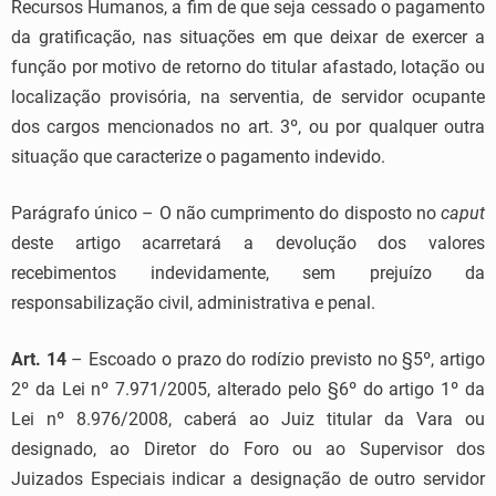
Recursos Humanos, a fim de que seja cessado o pagamento
da gratificação, nas situações em que deixar de exercer a
função por motivo de retorno do titular afastado, lotação ou
localização provisória, na serventia, de servidor ocupante
dos cargos mencionados no art. 3º, ou por qualquer outra
situação que caracterize o pagamento indevido.
Parágrafo único – O não cumprimento do disposto no
caput
deste artigo acarretará a devolução dos valores
recebimentos indevidamente, sem prejuízo da
responsabilização civil, administrativa e penal.
Art. 14
– Escoado o prazo do rodízio previsto no §5º, artigo
2º da Lei nº 7.971/2005, alterado pelo §6º do artigo 1º da
Lei nº 8.976/2008, caberá ao Juiz titular da Vara ou
designado, ao Diretor do Foro ou ao Supervisor dos
Juizados Especiais indicar a designação de outro servidor