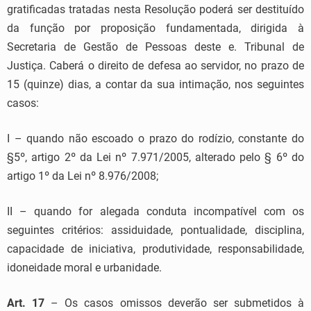
gratificadas tratadas nesta Resolução poderá ser destituído
da função por proposição fundamentada, dirigida à
Secretaria de Gestão de Pessoas deste e. Tribunal de
Justiça. Caberá o direito de defesa ao servidor, no prazo de
15 (quinze) dias, a contar da sua intimação, nos seguintes
casos:
I – quando não escoado o prazo do rodízio, constante do
§5º, artigo 2º da Lei nº 7.971/2005, alterado pelo § 6º do
artigo 1º da Lei nº 8.976/2008;
II – quando for alegada conduta incompatível com os
seguintes critérios: assiduidade, pontualidade, disciplina,
capacidade de iniciativa, produtividade, responsabilidade,
idoneidade moral e urbanidade.
Art. 17
– Os casos omissos deverão ser submetidos à