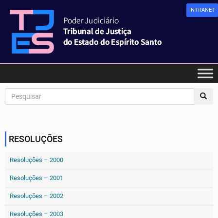
INTRANET
RESOLUÇÕES
Resoluções – 2000
Resoluções – 2001
Resoluções – 2002
Resoluções – 2003