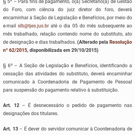
§ 5º – Para fins de pagamento, o(a) Secretário(a) de Gestão
do Foro, com ciência do juiz diretor do foro, deverá
encaminhar à Seção de Legislação e Benefícios, por meio do
e-mail
slb@tjes.jus.br
até o dia 05 do mês subsequente ao
mês trabalhado, relação contendo nome do substituto, ato
de designação e dias trabalhados.
(Alterado pela
Resolução
nº 62/2015
, disponibilizada em 29/10/2015)
§ 6º – A Seção de Legislação e Benefícios, identificando a
cessação das atividades do substituto, deverá encaminhar
comunicado à Coordenadoria de Pagamento de Pessoal
para suspensão do pagamento relativo à substituição.
Art. 12
– É desnecessário o pedido de pagamento nas
designações dos titulares.
Art. 13
– É dever do servidor comunicar à Coordenadoria de