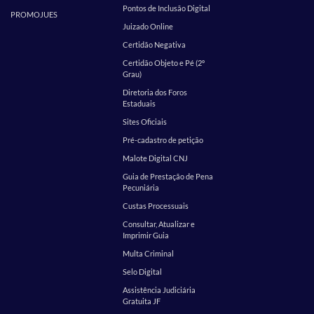
Pontos de Inclusão Digital
PROMOJUES
Juizado Online
Certidão Negativa
Certidão Objeto e Pé (2º
Grau)
Diretoria dos Foros
Estaduais
Sites Oficiais
Pré-cadastro de petição
Malote Digital CNJ
Guia de Prestação de Pena
Pecuniária
Custas Processuais
Consultar, Atualizar e
Imprimir Guia
Multa Criminal
Selo Digital
Assistência Judiciária
Gratuita JF