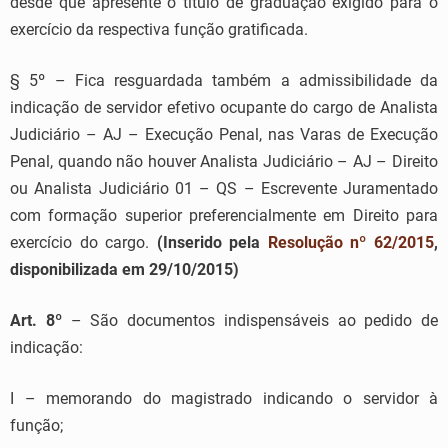
desde que apresente o título de graduação exigido para o
exercício da respectiva função gratificada.
§ 5º – Fica resguardada também a admissibilidade da
indicação de servidor efetivo ocupante do cargo de Analista
Judiciário – AJ – Execução Penal, nas Varas de Execução
Penal, quando não houver Analista Judiciário – AJ – Direito
ou Analista Judiciário 01 – QS – Escrevente Juramentado
com formação superior preferencialmente em Direito para
exercício do cargo.
(Inserido pela
Resolução nº 62/2015
,
disponibilizada em 29/10/2015)
Art. 8º
– São documentos indispensáveis ao pedido de
indicação:
I – memorando do magistrado indicando o servidor à
função;