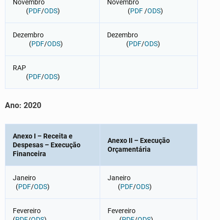
Novembro
Novembro
(
PDF
/
ODS
)
(
PDF
/
ODS
)
Dezembro
Dezembro
(
PDF
/
ODS
)
(
PDF
/
ODS
)
RAP
(
PDF
/
ODS
)
Ano:
2020
Anexo I – Receita e
Anexo II – Execução
Despesas – Execução
Orçamentária
Financeira
Janeiro
Janeiro
(
PDF
/
ODS
)
(
PDF
/
ODS
)
Fevereiro
Fevereiro
(
PDF
/
ODS
)
(
PDF
/
ODS
)