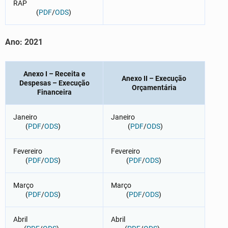
RAP
(
PDF
/
ODS
)
Ano: 202
1
Anexo I – Receita e
Anexo II – Execução
Despesas – Execução
Orçamentária
Financeira
Janeiro
Janeiro
(
PDF
/
ODS
)
(
PDF
/
ODS
)
Fevereiro
Fevereiro
(
PDF
/
ODS
)
(
PDF
/
ODS
)
Março
Março
(
PDF
/
ODS
)
(
PDF
/
ODS
)
Abril
Abril