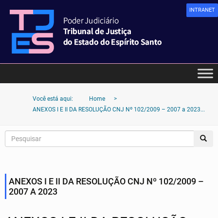
INTRANET
Você está aqui:
Home
>
ANEXOS I E II DA RESOLUÇÃO CNJ Nº 102/2009 – 2007 a 2023...
ANEXOS I E II DA RESOLUÇÃO CNJ Nº 102/2009 –
2007 A 2023