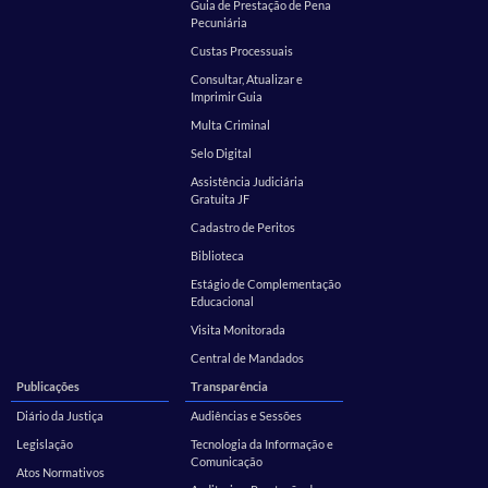
Guia de Prestação de Pena
Pecuniária
Custas Processuais
Consultar, Atualizar e
Imprimir Guia
Multa Criminal
Selo Digital
Assistência Judiciária
Gratuita JF
Cadastro de Peritos
Biblioteca
Estágio de Complementação
Educacional
Visita Monitorada
Central de Mandados
Publicações
Transparência
Diário da Justiça
Audiências e Sessões
Legislação
Tecnologia da Informação e
Comunicação
Atos Normativos