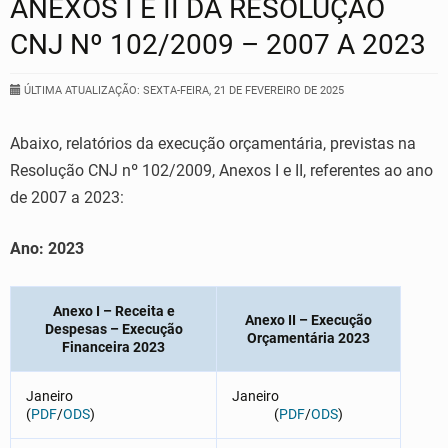
ANEXOS I E II DA RESOLUÇÃO
CNJ Nº 102/2009 – 2007 A 2023
ÚLTIMA ATUALIZAÇÃO: SEXTA-FEIRA, 21 DE FEVEREIRO DE 2025
Abaixo, relatórios da execução orçamentária, previstas na
Resolução CNJ nº 102/2009, Anexos I e II, referentes ao ano
de 2007 a 2023:
Ano: 2023
Anexo I – Receita e
Anexo II – Execução
Despesas – Execução
Orçamentária 2023
Financeira 2023
Janeiro
Janeiro
(
PDF
/
ODS
)
(
PDF
/
ODS
)