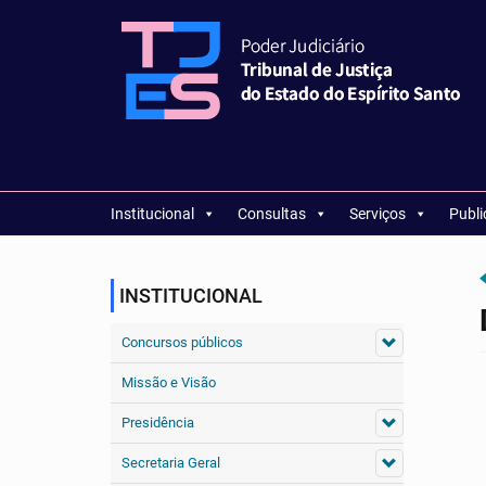
Institucional
Consultas
Serviços
Publ
INSTITUCIONAL
Concursos públicos
Missão e Visão
Presidência
Secretaria Geral