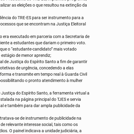
alizar as eleições o que resultou na extinção da
dência do TRE-ES para ser instrumento para a
rocessos que se encontram na Justiça Eleitoral
to era executado em parceria com a Secretaria de
iente a estudantes que dariam o primeiro voto.
o que o “estudante-candidato” mais votado
o estágio de menor aprendiz;
al de Justiça do Espírito Santo a fim de garantir
rotetivas de urgência, concedendo a elas
forma e transmite em tempo real à Guarda Civil
 possibilitando o pronto atendimento à mulher
Justiça do Espírito Santo, a ferramenta virtual a
stalada na página principal do TJES e servia
onal e também para dar ampla publicidade da
tratava-se de instrumento de publicidade na
e relevante interesse social, tais como os
ios. O painel indicava a unidade judiciária, a