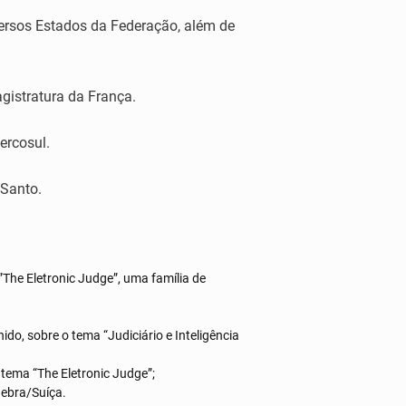
iversos Estados da Federação, além de
gistratura da França.
ercosul.
 Santo.
”The Eletronic Judge”, uma família de
do, sobre o tema “Judiciário e Inteligência
 tema “The Eletronic Judge”;
nebra/Suíça.