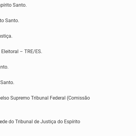
pírito Santo.
ito Santo.
stiça.
 Eleitoral – TRE/ES.
nto.
 Santo.
elso Supremo Tribunal Federal (Comissão
de do Tribunal de Justiça do Espírito