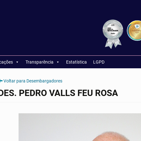
icações
Transparência
Estatística
LGPD
Voltar para Desembargadores
DES. PEDRO VALLS FEU ROSA