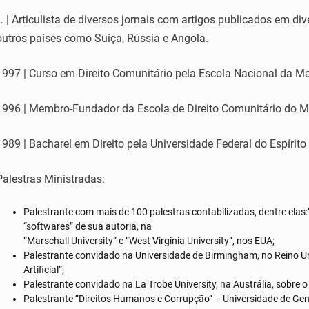
… | Articulista de diversos jornais com artigos publicados em d
outros países como Suíça, Rússia e Angola.
1997 | Curso em Direito Comunitário pela Escola Nacional da Ma
1996 | Membro-Fundador da Escola de Direito Comunitário do M
1989 | Bacharel em Direito pela Universidade Federal do Espírito
Palestras Ministradas:
Palestrante com mais de 100 palestras contabilizadas, dentre elas:
“softwares” de sua autoria, na
“Marschall University” e “West Virginia University”, nos EUA;
Palestrante convidado na Universidade de Birmingham, no Reino Uni
Artificial”;
Palestrante convidado na La Trobe University, na Austrália, sobre o
Palestrante “Direitos Humanos e Corrupção” – Universidade de Ge