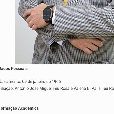
Dados Pessoais
Nascimento: 09 de janeiro de 1966
Filiação: Antonio José Miguel Feu Rosa e Valeria B. Valls Feu R
Formação Acadêmica