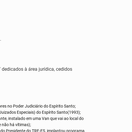
.
 dedicados à área jurídica, cedidos
res no Poder Judiciário do Espírito Santo;
 Juizados Especiais) do Espírito Santo(1993);
rante, instalado em uma Van que vai ao local do
e não há vítimas);
o Presidente do TRE-ES, implantou programa,