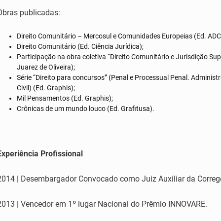
Obras publicadas:
Direito Comunitário – Mercosul e Comunidades Europeias (Ed. AD
Direito Comunitário (Ed. Ciência Jurídica);
Participação na obra coletiva “Direito Comunitário e Jurisdição S
Juarez de Oliveira);
Série “Direito para concursos” (Penal e Processual Penal. Administra
Civil) (Ed. Graphis);
Mil Pensamentos (Ed. Graphis);
Crônicas de um mundo louco (Ed. Grafitusa).
Experiência Profissional
2014 | Desembargador Convocado como Juiz Auxiliar da Correge
2013 | Vencedor em 1º lugar Nacional do Prêmio INNOVARE.