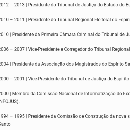
2012 – 2013 | Presidente do Tribunal de Justiça do Estado do Es
2010 – 2011 | Presidente do Tribunal Regional Eleitoral do Espír
2010 | Presidente da Primeira Câmara Criminal do Tribunal de Ju
2006 – 2007 | Vice-Presidente e Corregedor do Tribunal Regional
2004 | Presidente da Associação dos Magistrados do Espírito Sa
2000 – 2001 | Vice-Presidente do Tribunal de Justiça do Espírito
2000 | Membro da Comissão Nacional de Informatização do Exc
INFOJUS).
1994 – 1995 | Presidente da Comissão de Construção da nova se
Santo.