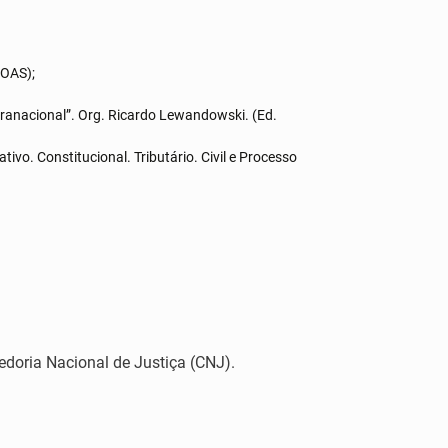
COAS);
upranacional”. Org. Ricardo Lewandowski. (Ed.
tivo. Constitucional. Tributário. Civil e Processo
doria Nacional de Justiça (CNJ).