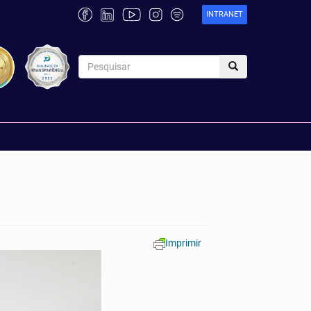
INTRANET
Imprimir