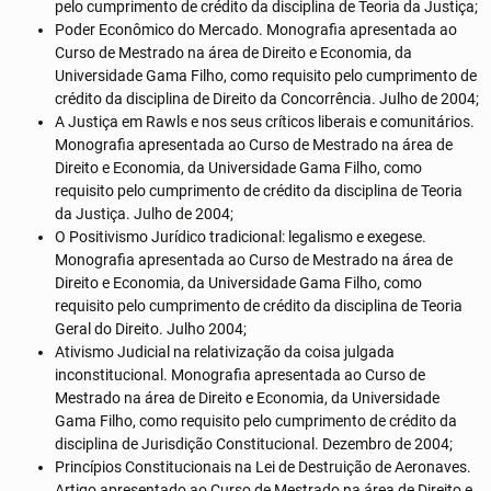
pelo cumprimento de crédito da disciplina de Teoria da Justiça;
Poder Econômico do Mercado. Monografia apresentada ao
Curso de Mestrado na área de Direito e Economia, da
Universidade Gama Filho, como requisito pelo cumprimento de
crédito da disciplina de Direito da Concorrência. Julho de 2004;
A Justiça em Rawls e nos seus críticos liberais e comunitários.
Monografia apresentada ao Curso de Mestrado na área de
Direito e Economia, da Universidade Gama Filho, como
requisito pelo cumprimento de crédito da disciplina de Teoria
da Justiça. Julho de 2004;
O Positivismo Jurídico tradicional: legalismo e exegese.
Monografia apresentada ao Curso de Mestrado na área de
Direito e Economia, da Universidade Gama Filho, como
requisito pelo cumprimento de crédito da disciplina de Teoria
Geral do Direito. Julho 2004;
Ativismo Judicial na relativização da coisa julgada
inconstitucional. Monografia apresentada ao Curso de
Mestrado na área de Direito e Economia, da Universidade
Gama Filho, como requisito pelo cumprimento de crédito da
disciplina de Jurisdição Constitucional. Dezembro de 2004;
Princípios Constitucionais na Lei de Destruição de Aeronaves.
Artigo apresentado ao Curso de Mestrado na área de Direito e