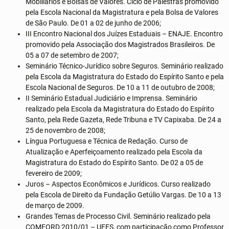
Mobiliários e Bolsas de Valores. Ciclo de Palestras promovido
pela Escola Nacional da Magistratura e pela Bolsa de Valores
de São Paulo. De 01 a 02 de junho de 2006;
III Encontro Nacional dos Juízes Estaduais – ENAJE. Encontro
promovido pela Associação dos Magistrados Brasileiros. De
05 a 07 de setembro de 2007;
Seminário Técnico-Jurídico sobre Seguros. Seminário realizado
pela Escola da Magistratura do Estado do Espírito Santo e pela
Escola Nacional de Seguros. De 10 a 11 de outubro de 2008;
II Seminário Estadual Judiciário e Imprensa. Seminário
realizado pela Escola da Magistratura do Estado do Espírito
Santo, pela Rede Gazeta, Rede Tribuna e TV Capixaba. De 24 a
25 de novembro de 2008;
Língua Portuguesa e Técnica de Redação. Curso de
Atualização e Aperfeiçoamento realizado pela Escola da
Magistratura do Estado do Espírito Santo. De 02 a 05 de
fevereiro de 2009;
Juros – Aspectos Econômicos e Jurídicos. Curso realizado
pela Escola de Direito da Fundação Getúlio Vargas. De 10 a 13
de março de 2009.
Grandes Temas de Processo Civil. Seminário realizado pela
COMFORD 2010/01 – UFES, com participação como Professor