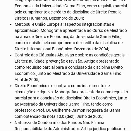
Economia, da Universidade Gama Filho, como requisito parcial
pelo cumprimento de crédito da disciplina de Direito Penal e
Direitos Humanos. Dezembro de 2004;
Mercosul e União Europeia: aspectos integracionistas e
aproximação. Monografia apresentada ao Curso de Mestrado
na área de Direito e Economia, da Universidade Gama Filho,
como requisito pelo cumprimento de crédito da disciplina de
Direito Internacional Econômico. Dezembro de 2004;
Controle das Cláusulas Abusivas e sobre as condições gerais –
Efeitos: nulidade, prevenção e revisão. Artigo apresentado
como requisito parcial para a conclusão da disciplina Direito
Econômico, junto ao Mestrado da Universidade Gama Filho.
Abril de 2005;
Direito Econômico e o contrato como instrumento de
circulação de riqueza. Monografia apresentada como requisito
parcial para a conclusão da disciplina Direito Econômico, junto
ao Mestrado da Universidade Gama Filho, tendo como
professor o Prof. Dr. Guilherme Calmon Nogueira da Gama,
com obtenção da nota 10,0 (dez). Julho de 2005;
Natureza de Condomínio dos Fundos Não Elimina
Responsabilidade do Administrador. Artigo jurídico publicado