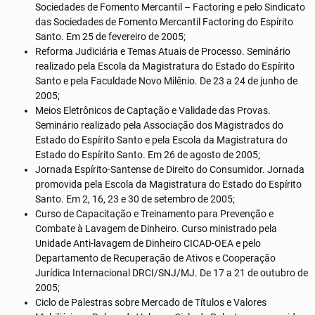
Sociedades de Fomento Mercantil – Factoring e pelo Sindicato
das Sociedades de Fomento Mercantil Factoring do Espírito
Santo. Em 25 de fevereiro de 2005;
Reforma Judiciária e Temas Atuais de Processo. Seminário
realizado pela Escola da Magistratura do Estado do Espírito
Santo e pela Faculdade Novo Milênio. De 23 a 24 de junho de
2005;
Meios Eletrônicos de Captação e Validade das Provas.
Seminário realizado pela Associação dos Magistrados do
Estado do Espírito Santo e pela Escola da Magistratura do
Estado do Espírito Santo. Em 26 de agosto de 2005;
Jornada Espírito-Santense de Direito do Consumidor. Jornada
promovida pela Escola da Magistratura do Estado do Espírito
Santo. Em 2, 16, 23 e 30 de setembro de 2005;
Curso de Capacitação e Treinamento para Prevenção e
Combate à Lavagem de Dinheiro. Curso ministrado pela
Unidade Anti-lavagem de Dinheiro CICAD-OEA e pelo
Departamento de Recuperação de Ativos e Cooperação
Jurídica Internacional DRCI/SNJ/MJ. De 17 a 21 de outubro de
2005;
Ciclo de Palestras sobre Mercado de Títulos e Valores