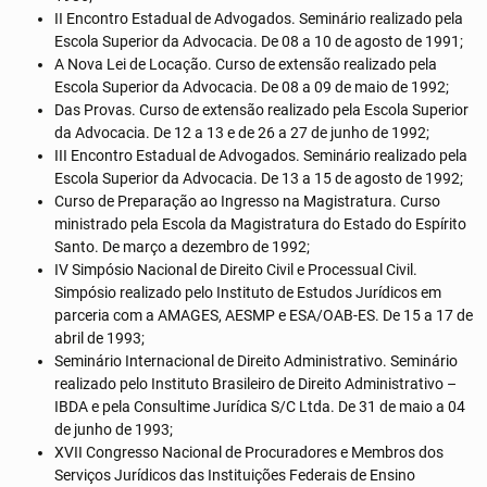
II Encontro Estadual de Advogados. Seminário realizado pela
Escola Superior da Advocacia. De 08 a 10 de agosto de 1991;
A Nova Lei de Locação. Curso de extensão realizado pela
Escola Superior da Advocacia. De 08 a 09 de maio de 1992;
Das Provas. Curso de extensão realizado pela Escola Superior
da Advocacia. De 12 a 13 e de 26 a 27 de junho de 1992;
III Encontro Estadual de Advogados. Seminário realizado pela
Escola Superior da Advocacia. De 13 a 15 de agosto de 1992;
Curso de Preparação ao Ingresso na Magistratura. Curso
ministrado pela Escola da Magistratura do Estado do Espírito
Santo. De março a dezembro de 1992;
IV Simpósio Nacional de Direito Civil e Processual Civil.
Simpósio realizado pelo Instituto de Estudos Jurídicos em
parceria com a AMAGES, AESMP e ESA/OAB-ES. De 15 a 17 de
abril de 1993;
Seminário Internacional de Direito Administrativo. Seminário
realizado pelo Instituto Brasileiro de Direito Administrativo –
IBDA e pela Consultime Jurídica S/C Ltda. De 31 de maio a 04
de junho de 1993;
XVII Congresso Nacional de Procuradores e Membros dos
Serviços Jurídicos das Instituições Federais de Ensino