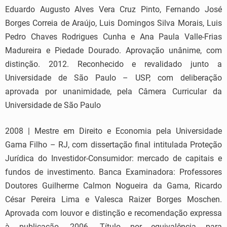
Eduardo Augusto Alves Vera Cruz Pinto, Fernando José
Borges Correia de Araújo, Luis Domingos Silva Morais, Luis
Pedro Chaves Rodrigues Cunha e Ana Paula Valle-Frias
Madureira e Piedade Dourado. Aprovação unânime, com
distinção. 2012. Reconhecido e revalidado junto a
Universidade de São Paulo – USP, com deliberação
aprovada por unanimidade, pela Câmera Curricular da
Universidade de São Paulo
2008 | Mestre em Direito e Economia pela Universidade
Gama Filho – RJ, com dissertação final intitulada Proteção
Jurídica do Investidor-Consumidor: mercado de capitais e
fundos de investimento. Banca Examinadora: Professores
Doutores Guilherme Calmon Nogueira da Gama, Ricardo
César Pereira Lima e Valesca Raizer Borges Moschen.
Aprovada com louvor e distinção e recomendação expressa
à publicação. 2006. Título por equivalência para