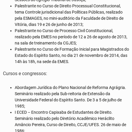
Palestrante no Curso de Direito Processual Constitucional,
tema Controle jurisdicional das Políticas Públicas, realizado
pela ESMAGES, no mini-auditório da Faculdade de Direito de
Vitória, dias 19 e 26 de junho de 2013;
Palestrante no Curso de Processo Civil Constitucional,
realizado pela EMES no período de 12 a 26 de agosto de 2013,
na sala de treinamento da CGJES;
Palestrante no Curso de Formação Inicial para Magistrados do
Estado do Espírito Santo, no dia 21 de novembro de 2014, das
14h às 18h, na sede da EMES.
Cursos e congressos:
Abordagem Jurídica do Plano Nacional de Reforma Agrágria.
Seminário realizado pela Sub-reitoria de Extensão da
Universidade Federal do Espírito Santo. De 3 a 5 de julho de
1985;
I ECED – Encontro Capixaba de Estudantes de Direito.
Seminário realizado pelo Diretório Acadêmico Heráclito
Amâncio Pereira, Curso de Direito, CCJE/UFES. 26 de maio de
1986;