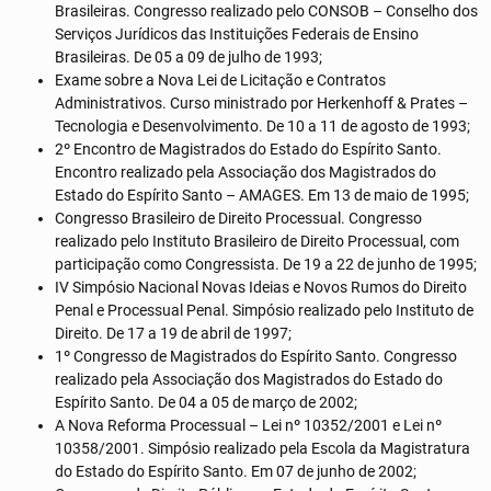
Brasileiras. Congresso realizado pelo CONSOB – Conselho dos
Serviços Jurídicos das Instituições Federais de Ensino
Brasileiras. De 05 a 09 de julho de 1993;
Exame sobre a Nova Lei de Licitação e Contratos
Administrativos. Curso ministrado por Herkenhoff & Prates –
Tecnologia e Desenvolvimento. De 10 a 11 de agosto de 1993;
2º Encontro de Magistrados do Estado do Espírito Santo.
Encontro realizado pela Associação dos Magistrados do
Estado do Espírito Santo – AMAGES. Em 13 de maio de 1995;
Congresso Brasileiro de Direito Processual. Congresso
realizado pelo Instituto Brasileiro de Direito Processual, com
participação como Congressista. De 19 a 22 de junho de 1995;
IV Simpósio Nacional Novas Ideias e Novos Rumos do Direito
Penal e Processual Penal. Simpósio realizado pelo Instituto de
Direito. De 17 a 19 de abril de 1997;
1º Congresso de Magistrados do Espírito Santo. Congresso
realizado pela Associação dos Magistrados do Estado do
Espírito Santo. De 04 a 05 de março de 2002;
A Nova Reforma Processual – Lei nº 10352/2001 e Lei nº
10358/2001. Simpósio realizado pela Escola da Magistratura
do Estado do Espírito Santo. Em 07 de junho de 2002;