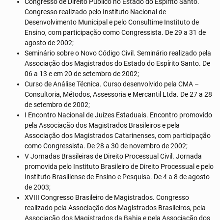
Congresso de Direito Público no Estado do Espírito Santo.
Congresso realizado pelo Instituto Nacional de
Desenvolvimento Municipal e pelo Consultime Instituto de
Ensino, com participação como Congressista. De 29 a 31 de
agosto de 2002;
Seminário sobre o Novo Código Civil. Seminário realizado pela
Associação dos Magistrados do Estado do Espírito Santo. De
06 a 13 e em 20 de setembro de 2002;
Curso de Análise Técnica. Curso desenvolvido pela CMA –
Consultoria, Métodos, Assessoria e Mercantil Ltda. De 27 a 28
de setembro de 2002;
I Encontro Nacional de Juízes Estaduais. Encontro promovido
pela Associação dos Magistrados Brasileiros e pela
Associação dos Magistrados Catarinenses, com participação
como Congressista. De 28 a 30 de novembro de 2002;
V Jornadas Brasileiras de Direito Processual Civil. Jornada
promovida pelo Instituto Brasileiro de Direito Processual e pelo
Instituto Brasiliense de Ensino e Pesquisa. De 4 a 8 de agosto
de 2003;
XVIII Congresso Brasileiro de Magistrados. Congresso
realizado pela Associação dos Magistrados Brasileiros, pela
Associação dos Magistrados da Bahia e pela Associação dos