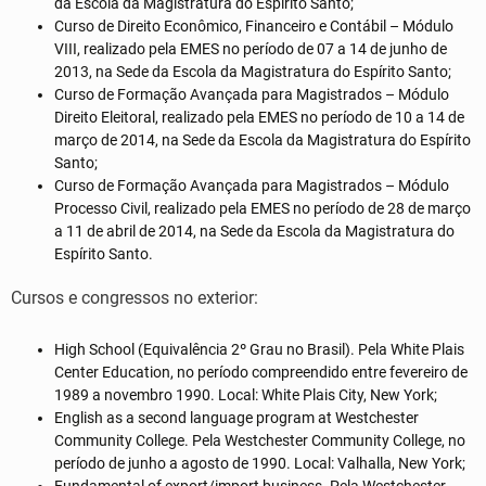
da Escola da Magistratura do Espírito Santo;
Curso de Direito Econômico, Financeiro e Contábil – Módulo
VIII, realizado pela EMES no período de 07 a 14 de junho de
2013, na Sede da Escola da Magistratura do Espírito Santo;
Curso de Formação Avançada para Magistrados – Módulo
Direito Eleitoral, realizado pela EMES no período de 10 a 14 de
março de 2014, na Sede da Escola da Magistratura do Espírito
Santo;
Curso de Formação Avançada para Magistrados – Módulo
Processo Civil, realizado pela EMES no período de 28 de março
a 11 de abril de 2014, na Sede da Escola da Magistratura do
Espírito Santo.
Cursos e congressos no exterior:
High School (Equivalência 2º Grau no Brasil). Pela White Plais
Center Education, no período compreendido entre fevereiro de
1989 a novembro 1990. Local: White Plais City, New York;
English as a second language program at Westchester
Community College. Pela Westchester Community College, no
período de junho a agosto de 1990. Local: Valhalla, New York;
Fundamental of export/import business. Pela Westchester