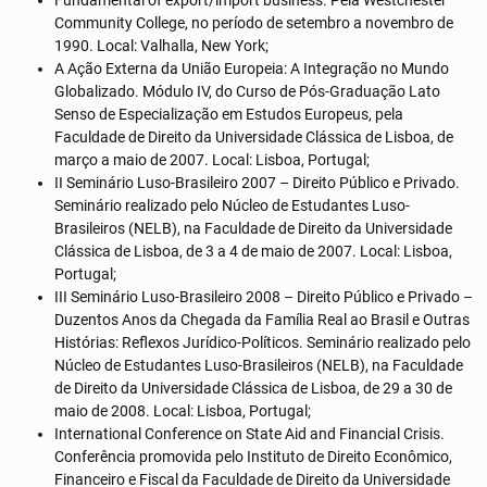
Community College, no período de setembro a novembro de
1990. Local: Valhalla, New York;
A Ação Externa da União Europeia: A Integração no Mundo
Globalizado. Módulo IV, do Curso de Pós-Graduação Lato
Senso de Especialização em Estudos Europeus, pela
Faculdade de Direito da Universidade Clássica de Lisboa, de
março a maio de 2007. Local: Lisboa, Portugal;
II Seminário Luso-Brasileiro 2007 – Direito Público e Privado.
Seminário realizado pelo Núcleo de Estudantes Luso-
Brasileiros (NELB), na Faculdade de Direito da Universidade
Clássica de Lisboa, de 3 a 4 de maio de 2007. Local: Lisboa,
Portugal;
III Seminário Luso-Brasileiro 2008 – Direito Público e Privado –
Duzentos Anos da Chegada da Família Real ao Brasil e Outras
Histórias: Reflexos Jurídico-Políticos. Seminário realizado pelo
Núcleo de Estudantes Luso-Brasileiros (NELB), na Faculdade
de Direito da Universidade Clássica de Lisboa, de 29 a 30 de
maio de 2008. Local: Lisboa, Portugal;
International Conference on State Aid and Financial Crisis.
Conferência promovida pelo Instituto de Direito Econômico,
Financeiro e Fiscal da Faculdade de Direito da Universidade