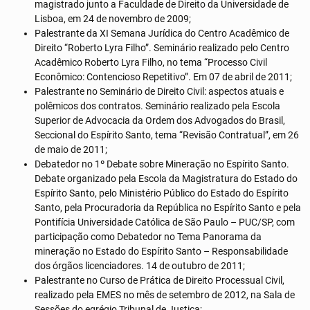
magistrado junto a Faculdade de Direito da Universidade de
Lisboa, em 24 de novembro de 2009;
Palestrante da XI Semana Jurídica do Centro Acadêmico de
Direito “Roberto Lyra Filho”. Seminário realizado pelo Centro
Acadêmico Roberto Lyra Filho, no tema “Processo Civil
Econômico: Contencioso Repetitivo”. Em 07 de abril de 2011;
Palestrante no Seminário de Direito Civil: aspectos atuais e
polêmicos dos contratos. Seminário realizado pela Escola
Superior de Advocacia da Ordem dos Advogados do Brasil,
Seccional do Espírito Santo, tema “Revisão Contratual”, em 26
de maio de 2011;
Debatedor no 1º Debate sobre Mineração no Espírito Santo.
Debate organizado pela Escola da Magistratura do Estado do
Espírito Santo, pelo Ministério Público do Estado do Espírito
Santo, pela Procuradoria da República no Espírito Santo e pela
Pontifícia Universidade Católica de São Paulo – PUC/SP, com
participação como Debatedor no Tema Panorama da
mineração no Estado do Espírito Santo – Responsabilidade
dos órgãos licenciadores. 14 de outubro de 2011;
Palestrante no Curso de Prática de Direito Processual Civil,
realizado pela EMES no mês de setembro de 2012, na Sala de
Sessões do egrégio Tribunal de Justiça;