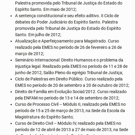
Palestra promovida pelo Tribunal de Justiça do Estado do
Espírito Santo. Em maio de 2012;
A sentença constitucional e seu efeito aditivo. II Ciclo de
debates do Poder Judiciário do Espírito Santo. Palestra
promovida pelo Tribunal de Justiça do Estado do Espírito
Santo. Em julho de 2012;
Atualização e Aperfeiçoamento para Magistrado. Curso
realizado pela EMES no período de 26 de fevereiro a 26 de
março de 2012;
Seminário Internacional: Direito Humanos e o problema da
injustiça legal. Realizado pela EMES no período de 11 e 28 de
junho de 2012, Salão Pleno do egrégio Tribunal de Justiça;
Ciclo de Palestras em Direito Público. Curso realizado pela
EMES no período de 20 de setembro a 20 de outubro de 2012;
Direito de Família em Evolução Social/2012. Curso realizado
pela ENFAM no período de 13 e 14 de setembro de 2012;
Curso de Processo Civil – Módulo II, realizado pela EMES no
período de 15 a 25 de março de 2013, na Sede da Escola da
Magistratura do Espírito Santo;
Curso de Direito Civil – Módulo IV, realizado pela EMES no
período de 12 de abril de 2013 a 27 de maio de 2013, na Sede