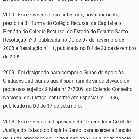
2009 | Foi convocado para integrar e, posteriormente,
presidir a 3ª Turma do Colégio Recursal da Capital e o
Plenário do Colégio Recursal do Estado do Espírito Santo.
Resolução nº 9, publicada no DJ de 07 de novembro de
2008 e Resolução n° 11, publicada no DJ de 23 de dezembro
de 2009.
2009 | Foi designado para compor o Grupo de Apoio às
Unidades Judiciárias que dispunham de saldo elevado de
processos sujeitos à Meta nº 2/2009, do Colendo Conselho
Nacional de Justiça, conforme Ato Especial nº 1.386,
publicado no DJ de 17 de setembro.
2008 | Foi colocado à disposição da Corregedoria Geral de
Justiça do Estado do Espírito Santo, para exercer a função
de Juiz-Corregedor, de 12 de junho de 2008 a 22 de agosto