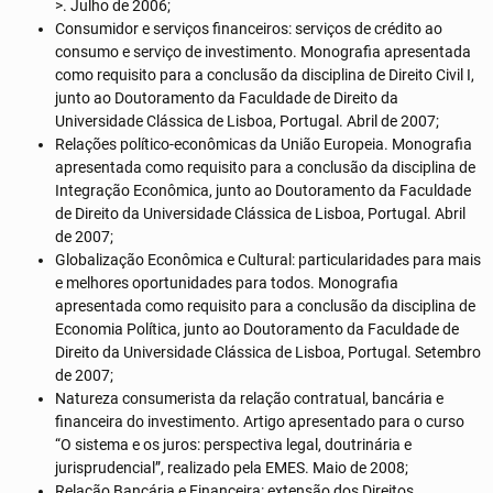
>. Julho de 2006;
Consumidor e serviços financeiros: serviços de crédito ao
consumo e serviço de investimento. Monografia apresentada
como requisito para a conclusão da disciplina de Direito Civil I,
junto ao Doutoramento da Faculdade de Direito da
Universidade Clássica de Lisboa, Portugal. Abril de 2007;
Relações político-econômicas da União Europeia. Monografia
apresentada como requisito para a conclusão da disciplina de
Integração Econômica, junto ao Doutoramento da Faculdade
de Direito da Universidade Clássica de Lisboa, Portugal. Abril
de 2007;
Globalização Econômica e Cultural: particularidades para mais
e melhores oportunidades para todos. Monografia
apresentada como requisito para a conclusão da disciplina de
Economia Política, junto ao Doutoramento da Faculdade de
Direito da Universidade Clássica de Lisboa, Portugal. Setembro
de 2007;
Natureza consumerista da relação contratual, bancária e
financeira do investimento. Artigo apresentado para o curso
“O sistema e os juros: perspectiva legal, doutrinária e
jurisprudencial”, realizado pela EMES. Maio de 2008;
Relação Bancária e Financeira: extensão dos Direitos