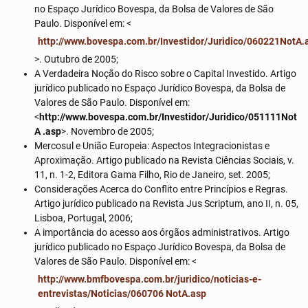
no Espaço Jurídico Bovespa, da Bolsa de Valores de São
Paulo. Disponível em: <
http://www.bovespa.com.br/Investidor/Juridico/060221NotA.
>. Outubro de 2005;
A Verdadeira Noção do Risco sobre o Capital Investido. Artigo
jurídico publicado no Espaço Jurídico Bovespa, da Bolsa de
Valores de São Paulo. Disponível em:
<
http://www.bovespa.com.br/Investidor/Juridico/051111Not
A .asp
>. Novembro de 2005;
Mercosul e União Europeia: Aspectos Integracionistas e
Aproximação. Artigo publicado na Revista Ciências Sociais, v.
11, n. 1-2, Editora Gama Filho, Rio de Janeiro, set. 2005;
Considerações Acerca do Conflito entre Princípios e Regras.
Artigo jurídico publicado na Revista Jus Scriptum, ano II, n. 05,
Lisboa, Portugal, 2006;
A importância do acesso aos órgãos administrativos. Artigo
jurídico publicado no Espaço Jurídico Bovespa, da Bolsa de
Valores de São Paulo. Disponível em: <
http://www.bmfbovespa.com.br/juridico/noticias-e-
entrevistas/Noticias/060706 NotA.asp