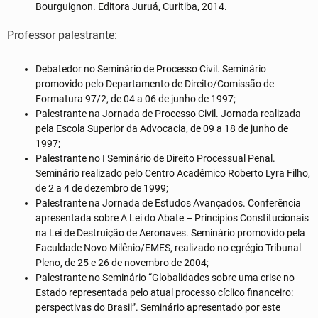
Bourguignon. Editora Juruá, Curitiba, 2014.
Professor palestrante:
Debatedor no Seminário de Processo Civil. Seminário
promovido pelo Departamento de Direito/Comissão de
Formatura 97/2, de 04 a 06 de junho de 1997;
Palestrante na Jornada de Processo Civil. Jornada realizada
pela Escola Superior da Advocacia, de 09 a 18 de junho de
1997;
Palestrante no I Seminário de Direito Processual Penal.
Seminário realizado pelo Centro Acadêmico Roberto Lyra Filho,
de 2 a 4 de dezembro de 1999;
Palestrante na Jornada de Estudos Avançados. Conferência
apresentada sobre A Lei do Abate – Princípios Constitucionais
na Lei de Destruição de Aeronaves. Seminário promovido pela
Faculdade Novo Milênio/EMES, realizado no egrégio Tribunal
Pleno, de 25 e 26 de novembro de 2004;
Palestrante no Seminário “Globalidades sobre uma crise no
Estado representada pelo atual processo cíclico financeiro:
perspectivas do Brasil”. Seminário apresentado por este