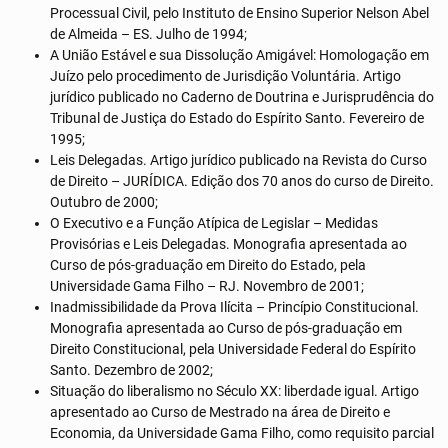
Processual Civil, pelo Instituto de Ensino Superior Nelson Abel
de Almeida – ES. Julho de 1994;
A União Estável e sua Dissolução Amigável: Homologação em
Juízo pelo procedimento de Jurisdição Voluntária. Artigo
jurídico publicado no Caderno de Doutrina e Jurisprudência do
Tribunal de Justiça do Estado do Espírito Santo. Fevereiro de
1995;
Leis Delegadas. Artigo jurídico publicado na Revista do Curso
de Direito – JURÍDICA. Edição dos 70 anos do curso de Direito.
Outubro de 2000;
O Executivo e a Função Atípica de Legislar – Medidas
Provisórias e Leis Delegadas. Monografia apresentada ao
Curso de pós-graduação em Direito do Estado, pela
Universidade Gama Filho – RJ. Novembro de 2001;
Inadmissibilidade da Prova Ilícita – Princípio Constitucional.
Monografia apresentada ao Curso de pós-graduação em
Direito Constitucional, pela Universidade Federal do Espírito
Santo. Dezembro de 2002;
Situação do liberalismo no Século XX: liberdade igual. Artigo
apresentado ao Curso de Mestrado na área de Direito e
Economia, da Universidade Gama Filho, como requisito parcial