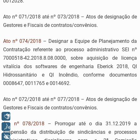
0012028.
Ato nº 071/2018 até nº 073/2018 – Atos de designação de
Gestores e Fiscais de contratos/convênios.
Ato nº 074/2018
– Designar a Equipe de Planejamento da
Contratação referente ao processo administrativo SEI nº
7000518-42.2018.8.08.0000, sobre aquisição de licença
vitalícia dos softwares de engenharia Eberick 2018, QI
Hidrossanitário e QI Incêndio, conforme documentos
0008647, 0011765 e 0014692.
Ato nº 072/2018 até nº 077/2018 – Atos de designação de
Gestores e Fiscais de contratos/convênios.
Libras
Ato nº 078/2018
– Prorrogar até o dia 31.12.2019 a
Voz
suspensão da distribuição de sindicâncias e processos
+ Acessibilidade