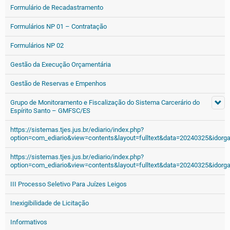
Formulário de Recadastramento
Formulários NP 01 – Contratação
Formulários NP 02
Gestão da Execução Orçamentária
Gestão de Reservas e Empenhos
Grupo de Monitoramento e Fiscalização do Sistema Carcerário do
Espírito Santo – GMFSC/ES
https://sistemas.tjes.jus.br/ediario/index.php?
option=com_ediario&view=contents&layout=fulltext&data=20240325&idorg
https://sistemas.tjes.jus.br/ediario/index.php?
option=com_ediario&view=contents&layout=fulltext&data=20240325&idorg
III Processo Seletivo Para Juízes Leigos
Inexigibilidade de Licitação
Informativos