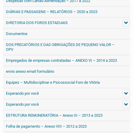
Despesas com Cartão Alimentação – 2017 a 2022
DIÁRIAS E PASSAGENS – RELATÓRIOS – 2020 a 2023
DIRETORIA DOS FOROS ESTADUAIS
Documentos
DOS PRECATÓRIOS E DAS OBRIGAÇÕES DE PEQUENO VALOR –
OPV
Empregados de empresas contratadas – ANEXO VI – 2014 a 2023
envio anexo email formulário
Equipes – Multidisciplinar e Psicossocial Foro de Vitória
Esperando por você
Esperando por você
ESTRUTURA REMUNERATÓRIA – Anexo III – 2013 a 2023
Folha de pagamento – Anexo VIII – 2012 a 2023