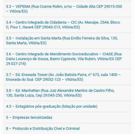
3.3 – VEPEMA (Rua Cosme Rolim, s/no – Cidade Alta CEP 29015-050
– Vitória/ES)
3.4 – Centro Integrado de Cidadania – CIC (Av. Maruípe, 2544, Bloco
C, Piso 1, Itararé CEP 29043-213, Vitória/ES)
3.5 – Instalação em Santa Marta (Rua Emílio Ferreira da Silva, 135,
Santa Marta, Vitória/ES)
3.6 – Centro Integrado de Atendimento Socioeducativo – CIASE (Rua
Dário Lourenço de Souza, Bairro Cypreste, Vila Rubim, Vitória/ES CEP
29.027-216)
3.7 – Ed. Enseada Tower (Av. João Batista Parra, n° 673, sala 1400 –
Enseada do Suá CEP 29052-123 – Vitória/ES)
3.8 – Ed. Manhattan (Rua Juiz Alexandre Martins de Castro Filho,
130, Santa Luiza, Cep 29:045-250, Vitória/ES)
4.3 – Estagiários pós-graduação (lotação por unidade)
5 – Empresas terceirizadas
8 – Protocolo e Distribuição Cível e Criminal