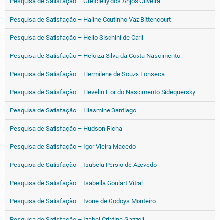
Pesquisa de Satisfação – Greicielly dos Anjos Oliveira
Pesquisa de Satisfação – Haline Coutinho Vaz Bittencourt
Pesquisa de Satisfação – Helio Sischini de Carli
Pesquisa de Satisfação – Heloiza Silva da Costa Nascimento
Pesquisa de Satisfação – Hermilene de Souza Fonseca
Pesquisa de Satisfação – Hevelin Flor do Nascimento Sidequersky
Pesquisa de Satisfação – Hiasmine Santiago
Pesquisa de Satisfação – Hudson Richa
Pesquisa de Satisfação – Igor Vieira Macedo
Pesquisa de Satisfação – Isabela Persio de Azevedo
Pesquisa de Satisfação – Isabella Goulart Vitral
Pesquisa de Satisfação – Ivone de Godoys Monteiro
Pesquisa de Satisfação – Izabel Cristina Gazzoli