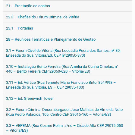
21 – Prestação de contas
22.3 – Chefias do Fórum Criminal de Vitória
23.1 – Portarias
28 – Reuniões Temáticas e Planejamento de Gestão
3.1 – Fórum Cível de Vitória (Rua Leocádia Pedra dos Santos, nº 80,
Enseada do Suá, Vitória/ES, CEP nº29050-370)
3.10 – Instalação Bento Ferreira (Rua Amélia da Cunha Omelas, n°
440 – Bento Ferreira CEP 29050-620 – Vitória/ES)
3.11 – Ed. Vértice (Rua Tenente Mário Francisco Brito, 854/998 –
Enseada do Suá, Vitória, ES – CEP 29055-100)
3.12 – Ed. Greenwich Tower
3.2 – Fórum Criminal Desembargador José Mathias de Almeida Neto
(Rua Pedro Palácios, 105, Centro CEP 29015-160 – Vitória/ES)
3.3 – VEPEMA (Rua Cosme Rolim, s/no – Cidade Alta CEP 29015-050
– Vitória/ES)